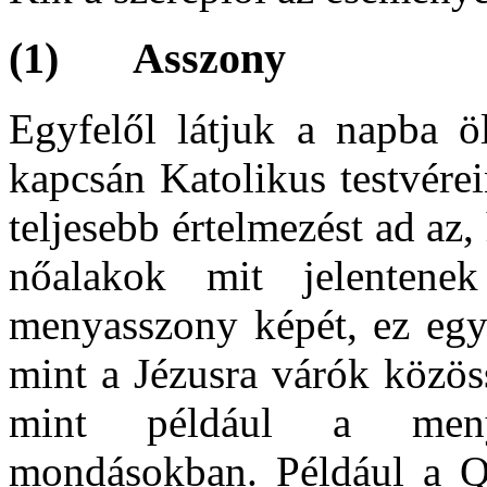
(1) Asszony
Egyfelől látjuk a napba öl
kapcsán Katolikus testvére
teljesebb értelmezést ad az
nőalakok mit jelenten
menyasszony képét, ez egyé
mint a Jézusra várók közös
mint például a menye
mondásokban. Például a Q