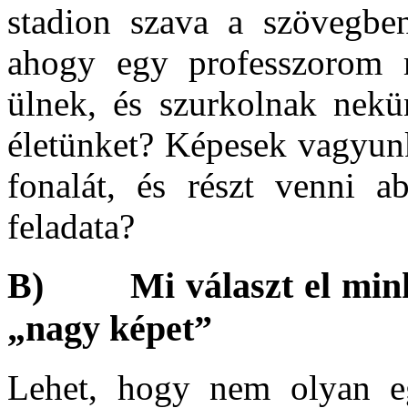
stadion szava a szövegbe
ahogy egy professzorom 
ülnek, és szurkolnak nekü
életünket? Képesek vagyunk
fonalát, és részt venni 
feladata?
B) Mi választ el minket
„nagy képet”
Lehet, hogy nem olyan eg