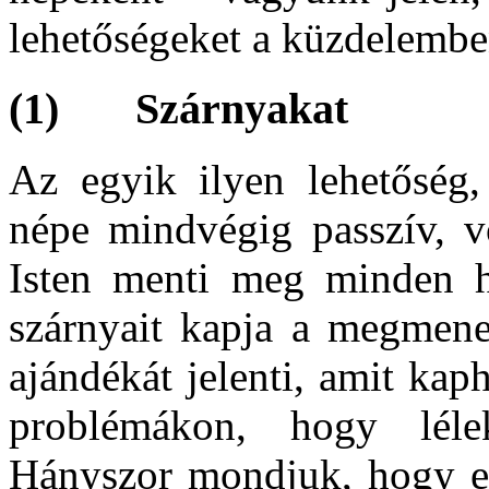
lehetőségeket a küzdelembe
(1) Szárnyakat
Az egyik ilyen lehetőség,
népe mindvégig passzív, v
Isten menti meg minden h
szárnyait kapja a megmene
ajándékát jelenti, amit ka
problémákon, hogy léle
Hányszor mondjuk, hogy e