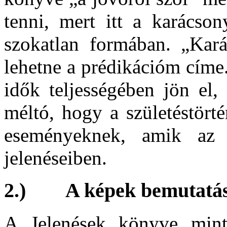
tenni, mert itt a karácson
szokatlan formában. „Kará
lehetne a prédikációm címe
idők teljességében jön el,
méltó, hogy a születéstört
eseményeknek, amik az 
jelenéseiben.
2.) A képek bemutatása
A Jelenések könyve mint 