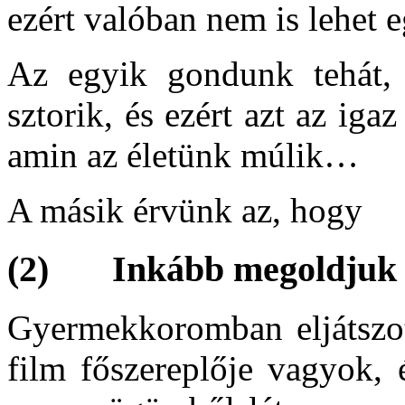
ezért valóban nem is lehet 
Az egyik gondunk tehát, 
sztorik, és ezért azt az iga
amin az életünk múlik…
A másik érvünk az, hogy
(2) Inkább megoldjuk
Gyermekkoromban eljátszot
film főszereplője vagyok, 