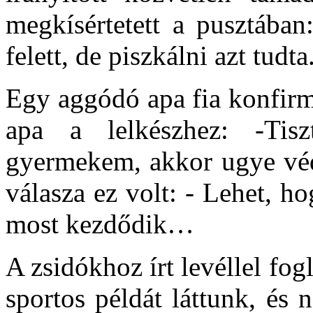
megkísértetett a pusztában
felett, de piszkálni azt tudta
Egy aggódó apa fia konfirm
apa a lelkészhez: -Tisz
gyermekem, akkor ugye véde
válasza ez volt: - Lehet, h
most kezdődik…
A zsidókhoz írt levéllel fo
sportos példát láttunk, és 