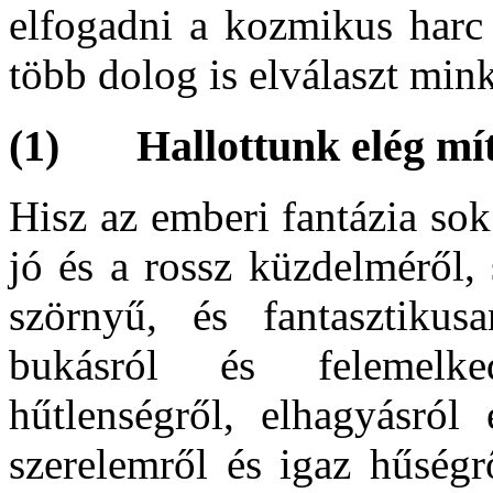
elfogadni a kozmikus harc
több dolog is elválaszt mink
(1) Hallottunk elég mí
Hisz az emberi fantázia sok
jó és a rossz küzdelméről,
szörnyű, és fantasztikus
bukásról és felemelked
hűtlenségről, elhagyásról
szerelemről és igaz hűségr