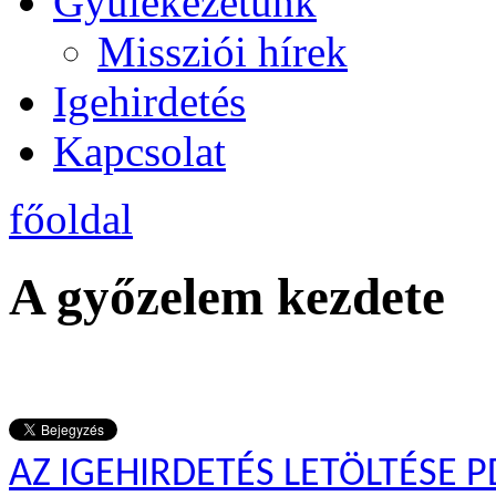
Gyülekezetünk
Missziói hírek
Igehirdetés
Kapcsolat
főoldal
A győzelem kezdete
AZ IGEHIRDETÉS LETÖLTÉSE P