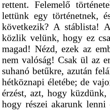
rettent. Felemelő történet
lettünk egy történetnek, 
következik? A stáblista! 
közlik velünk, hogy ez csa
magad! Nézd, ezek az ember
nem valóság! Csak ül az e
suhanó betűkre, azután felá
hétköznapi életébe; de vaj
érzést, azt, hogy küzdünk,
hogy részei akarunk lenni