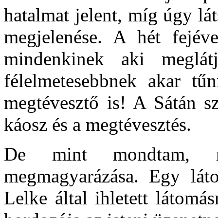
hatalmat jelent, míg úgy lá
megjelenése. A hét fejével
mindenkinek aki meglát
félelmetesebbnek akar tű
megtévesztő is! A Sátán sz
káosz és a megtévesztés.
De mint mondtam, n
megmagyarázása. Egy láto
Lelke által ihletett látom