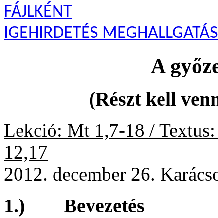
FÁJLKÉNT
IGEHIRDETÉS MEGHALLGATÁ
A győz
(Részt kell ven
Lekció: Mt 1,7-18 / Textus:
12,17
2012. december 26. Karács
1.) Bevezetés