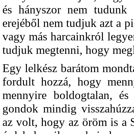
és hányszor nem tudunk 
erejéből nem tudjuk azt a pi
vagy más harcainkról legyen
tudjuk megtenni, hogy megl
Egy lelkész barátom mondta
fordult hozzá, hogy menn
mennyire boldogtalan, és 
gondok mindig visszahúzzák
az volt, hogy az öröm is a