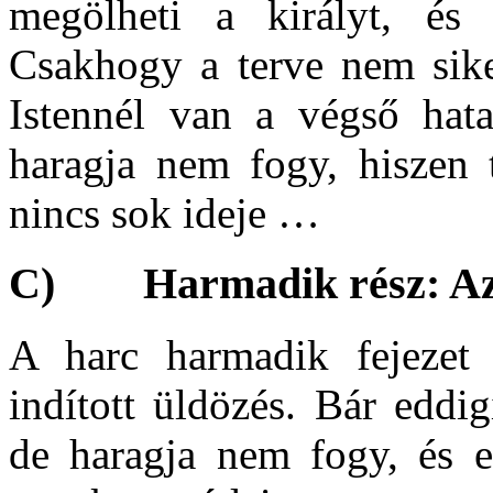
megölheti a királyt, és e
Csakhogy a terve nem siker
Istennél van a végső hata
haragja nem fogy, hiszen
nincs sok ideje …
C) Harmadik rész: Az as
A harc harmadik fejezet 
indított üldözés. Bár eddi
de haragja nem fogy, és e