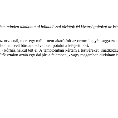
n minden alkalommal hálaadással tárjátok fel kívánságaitokat az Isten
z orvosnál, mert egy múlni nem akaró folt az orrom hegyén aggasztott. 
onnan vett bőrdarabkával kell pótolni a lefejtett bőrt.
- kórház nélkül telt el. A templomban kértem a testvéreket, imádkozzu
tőasztalon aztán egy dal járt a fejemben, - vagy magamban dúdoltam is