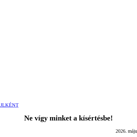
ÁJLKÉNT
Ne vígy minket a kísértésbe!
. május 17