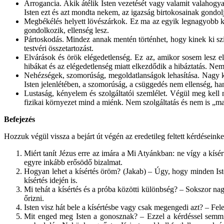
Arrogancia. Akik átélik Isten vezetését vagy valamit valahogya
Isten ezt és azt mondta nekem, az igazság birtokosainak gondol
Megbékélés helyett lövészárkok. Ez ma az egyik legnagyobb kí
gondolkozik, ellenség lesz.
Pártoskodás. Mindez annak mentén történhet, hogy kinek ki szim
testvéri összetartozást.
Elvárások és örök elégedetlenség. Ez az, amikor sosem lesz elé
hibákat és az elégedetlenség miatt elkezdődik a hibáztatás. Ne
Nehézségek, szomorúság, megoldatlanságok lehasítása. Nagy kís
Isten jelenlétében, a szomorúság, a csüggedés nem ellenség, hane
Lustaság, kényelem és szolgáltatói szemlélet. Végül meg kell ne
fizikai környezet mind a miénk. Nem szolgáltatás és nem is „
Befejezés
Hozzuk végül vissza a bejárt út végén az eredetileg feltett kérdésein
Miért tanít Jézus erre az imára a Mi Atyánkban: ne vígy a kísér
egyre inkább erősödő bizalmat.
Hogyan lehet a kísértés öröm? (Jakab) – Úgy, hogy minden Isten
kísértés idején is.
Mi tehát a kísértés és a próba közötti különbség? – Sokszor na
őrizni.
Isten visz hát bele a kísértésbe vagy csak megengedi azt? – Felet
Mit enged meg Isten a gonosznak? – Ezzel a kérdéssel semmi 