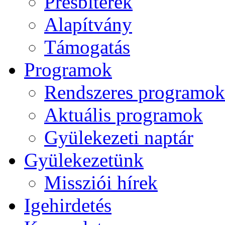
Presbiterek
Alapítvány
Támogatás
Programok
Rendszeres programok
Aktuális programok
Gyülekezeti naptár
Gyülekezetünk
Missziói hírek
Igehirdetés