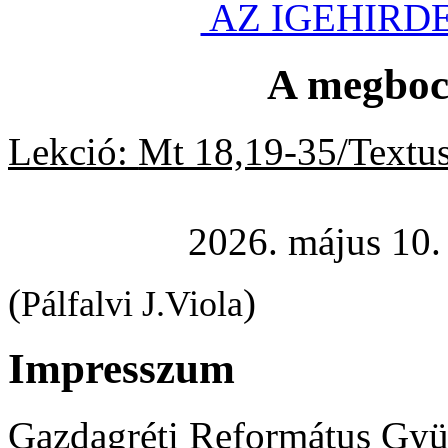
AZ IGEHIRD
A megboc
Lekció:
Mt 18,19-35/Textus
2026. május 10.
(
)
Pálfalvi J.Viola
Impresszum
Gazdagréti Református Gyü