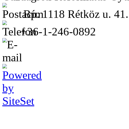
Bp. 1118 Rétköz u. 41.
+36-1-246-0892