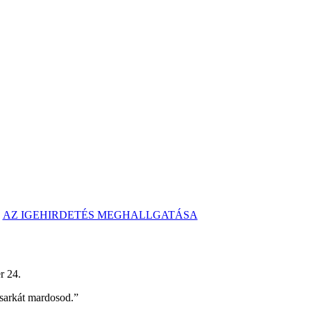
AZ IGEHIRDETÉS MEGHALLGATÁSA
.
a sarkát mardosod.”