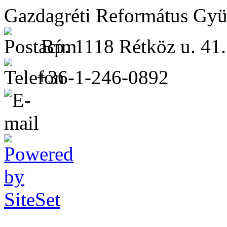
Gazdagréti Református Gyü
Bp. 1118 Rétköz u. 41.
+36-1-246-0892