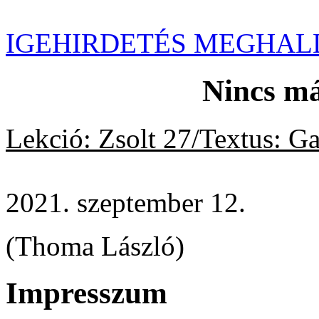
IGEHIRDETÉS MEGHAL
Nincs m
Lekció: Zsolt 27/Textus: Ga
2021. szeptember 12.
(Thoma László)
Impresszum