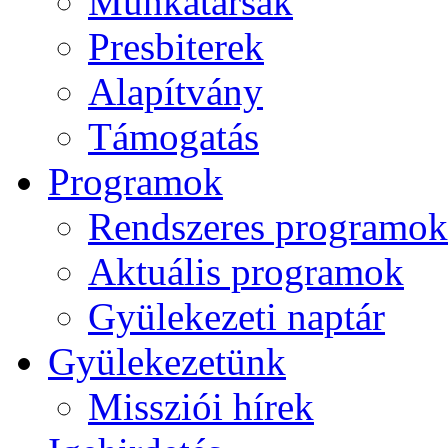
Munkatársak
Presbiterek
Alapítvány
Támogatás
Programok
Rendszeres programok
Aktuális programok
Gyülekezeti naptár
Gyülekezetünk
Missziói hírek