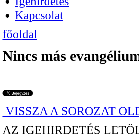
Igehirdetés
Kapcsolat
főoldal
Nincs más evangéliu
VISSZA A SOROZAT O
AZ IGEHIRDETÉS LE