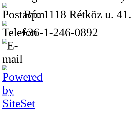
Bp. 1118 Rétköz u. 41.
+36-1-246-0892