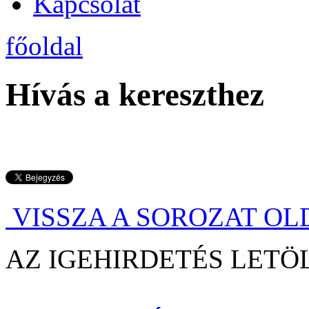
Kapcsolat
főoldal
Hívás a kereszthez
VISSZA A SOROZAT O
AZ IGEHIRDETÉS LE