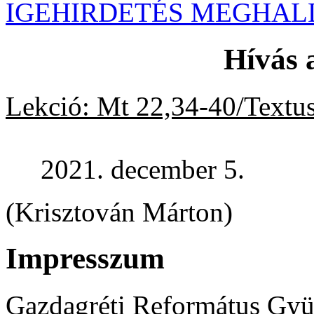
IGEHIRDETÉS MEGHAL
Hívás 
Lekció: Mt 22,34-40/Textu
2021. december 5.
(Krisztován Márton)
Impresszum
Gazdagréti Református Gyü