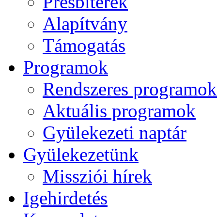
Presbiterek
Alapítvány
Támogatás
Programok
Rendszeres programok
Aktuális programok
Gyülekezeti naptár
Gyülekezetünk
Missziói hírek
Igehirdetés