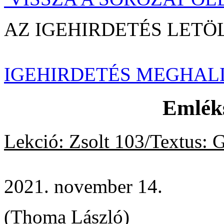
AZ IGEHIRDETÉS LE
IGEHIRDETÉS MEGHAL
Emléks
Lekció: Zsolt 103/Textus: G
2021. november 14.
(Thoma László)