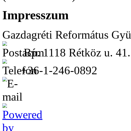
Impresszum
Gazdagréti Református Gyü
Bp. 1118 Rétköz u. 41.
+36-1-246-0892