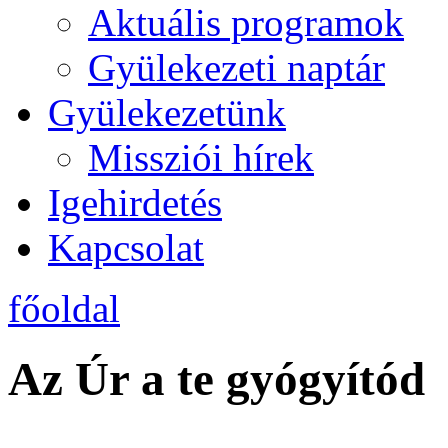
Aktuális programok
Gyülekezeti naptár
Gyülekezetünk
Missziói hírek
Igehirdetés
Kapcsolat
főoldal
Az Úr a te gyógyítód