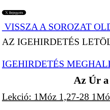
VISSZA A SOROZAT O
AZ IGEHIRDETÉS LE
IGEHIRDETÉS MEGHAL
Az Úr a
Lekció: 1Móz 1,27-28 1Móz