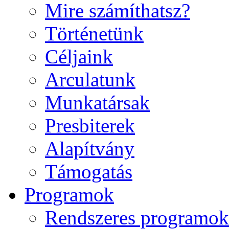
Mire számíthatsz?
Történetünk
Céljaink
Arculatunk
Munkatársak
Presbiterek
Alapítvány
Támogatás
Programok
Rendszeres programok