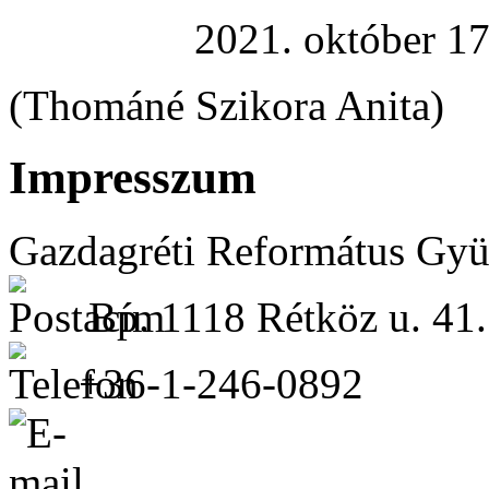
2021. október 17
(Thománé Szikora Anita)
Impresszum
Gazdagréti Református Gyü
Bp. 1118 Rétköz u. 41.
+36-1-246-0892