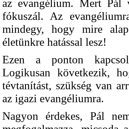
az evangélium. Mert Pál 
fókuszál. Az evangéliumr
mindegy, hogy mire alapo
életünkre hatással lesz!
Ezen a ponton kapcsol
Logikusan következik, ho
tévtanítást, szükség van ar
az igazi evangéliumra.
Nagyon érdekes, Pál nem
megfogalmazza, micsoda a