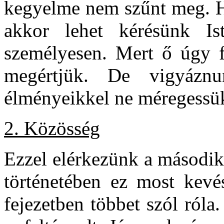
kegyelme nem szűnt meg. Ha
akkor lehet kérésünk Is
személyesen. Mert ő úgy f
megértjük. De vigyázn
élményeikkel ne méregessük
2. Közösség
Ezzel elérkezünk a második
történetében ez most kevé
fejezetben többet szól róla.