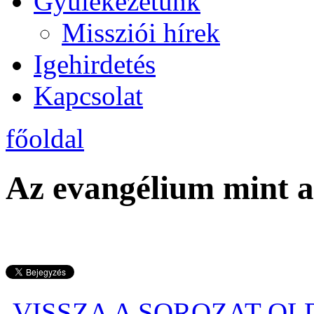
Gyülekezetünk
Missziói hírek
Igehirdetés
Kapcsolat
főoldal
Az evangélium mint a 
VISSZA A SOROZAT O