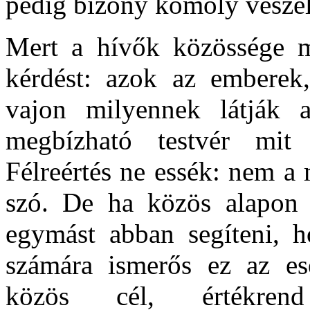
pedig bizony komoly veszél
Mert a hívők közössége mé
kérdést: azok az emberek
vajon milyennek látják
megbízható testvér mit
Félreértés ne essék: nem a
szó. De ha közös alapon 
egymást abban segíteni, h
számára ismerős ez az es
közös cél, értékre