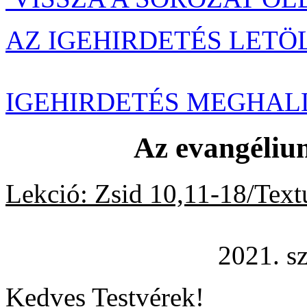
AZ IGEHIRDETÉS LETÖ
IGEHIRDETÉS MEGHAL
Az evangélium
Lekció: Zsid 10,11-18/Text
2021. szeptem
Kedves Testvérek!