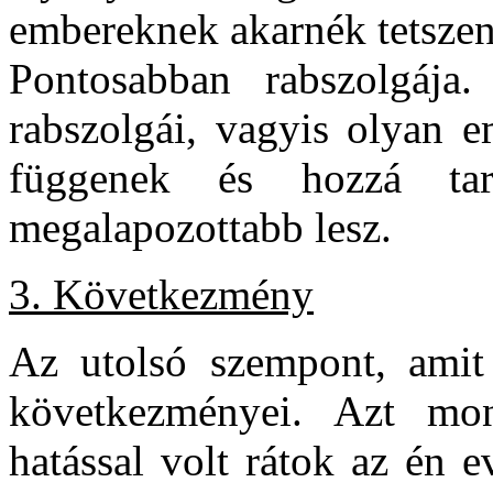
embereknek akarnék tetszen
Pontosabban rabszolgája
rabszolgái, vagyis olyan e
függenek és hozzá ta
megalapozottabb lesz.
3. Következmény
Az utolsó szempont, amit 
következményei. Azt mon
hatással volt rátok az én 