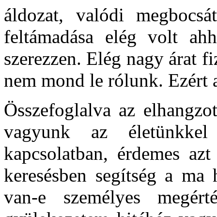
áldozat, valódi megbocsá
feltámadása elég volt ah
szerezzen. Elég nagy árat f
nem mond le rólunk. Ezért a
Összefoglalva az elhangzot
vagyunk az életünkkel
kapcsolatban, érdemes azt
keresésben segítség a ma h
van-e személyes megér