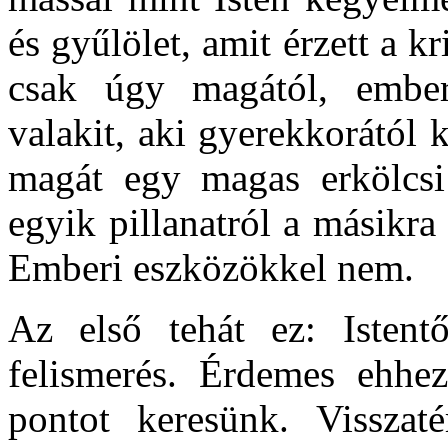
és gyűlölet, amit érzett a k
csak úgy magától, embe
valakit, aki gyerekkorától
magát egy magas erkölcsi
egyik pillanatról a másikr
Emberi eszközökkel nem.
Az első tehát ez: Istentő
felismerés. Érdemes ehhez 
pontot keresünk. Visszat