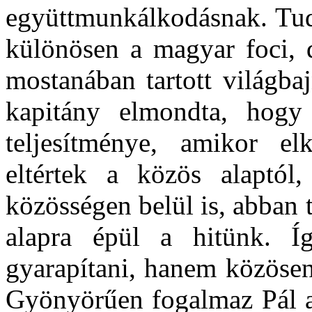
együttmunkálkodásnak. Tud
különösen a magyar foci, 
mostanában tartott világba
kapitány elmondta, hogy
teljesítménye, amikor el
eltértek a közös alaptól
közösségen belül is, abban 
alapra épül a hitünk. Í
gyarapítani, hanem közösen 
Gyönyörűen fogalmaz Pál a