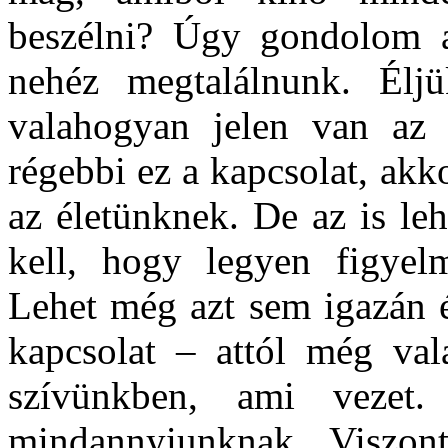
beszélni? Úgy gondolom a
nehéz megtalálnunk. Élj
valahogyan jelen van az 
régebbi ez a kapcsolat, akk
az életünknek. De az is le
kell, hogy legyen figyelm
Lehet még azt sem igazán ér
kapcsolat – attól még val
szívünkben, ami vezet
mindannyiunknak. Viszon