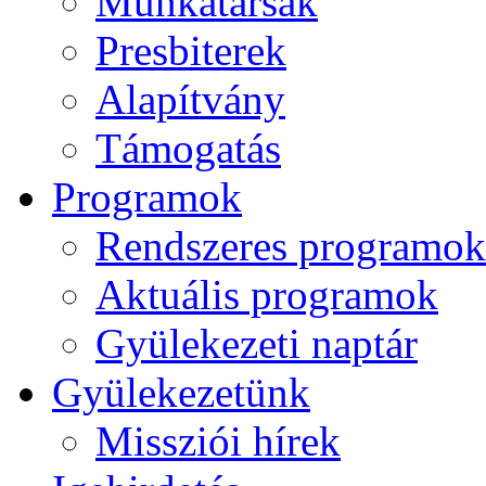
Munkatársak
Presbiterek
Alapítvány
Támogatás
Programok
Rendszeres programok
Aktuális programok
Gyülekezeti naptár
Gyülekezetünk
Missziói hírek