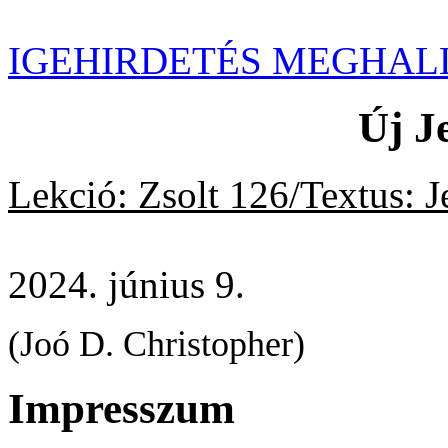
IGEHIRDETÉS MEGHAL
Új J
Lekció: Zsolt 126/Textus:
J
2024. június 9.
(Joó D. Christopher)
Impresszum