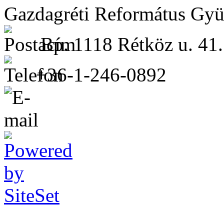
Gazdagréti Református Gyü
Bp. 1118 Rétköz u. 41.
+36-1-246-0892