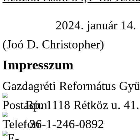
2024. január 14.
(Joó D. Christopher)
Impresszum
Gazdagréti Református Gyü
Bp. 1118 Rétköz u. 41.
+36-1-246-0892