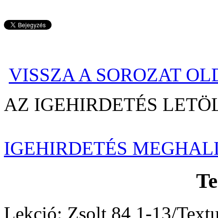
VISSZA A SOROZAT O
AZ IGEHIRDETÉS LE
IGEHIRDETÉS MEGHAL
T
Lekció: Zsolt 84,1-13/Text