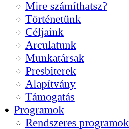
Mire számíthatsz?
Történetünk
Céljaink
Arculatunk
Munkatársak
Presbiterek
Alapítvány
Támogatás
Programok
Rendszeres programok