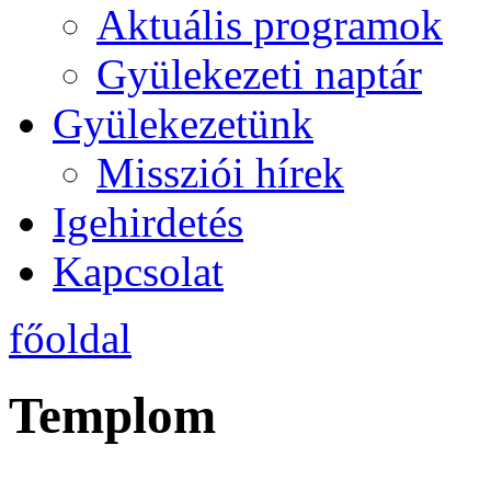
Aktuális programok
Gyülekezeti naptár
Gyülekezetünk
Missziói hírek
Igehirdetés
Kapcsolat
főoldal
Templom