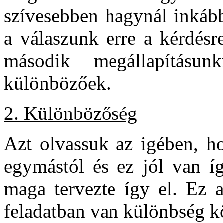
szívesebben hagynál inkáb
a válaszunk erre a kérdés
második megállapításunk
különbözőek.
2. Különbözőség
Azt olvassuk az igében, h
egymástól és ez jól van íg
maga tervezte így el. Ez a
feladatban van különbség k