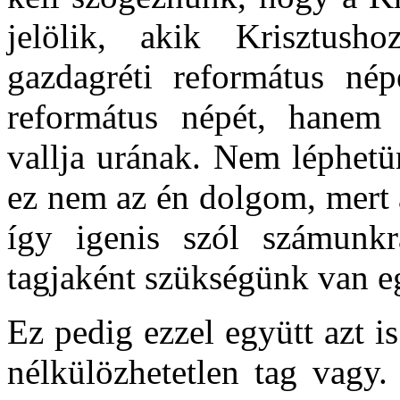
jelölik, akik Krisztus
gazdagréti református né
református népét, hanem 
vallja urának. Nem léphetü
ez nem az én dolgom, mert a
így igenis szól számunkr
tagjaként szükségünk van e
Ez pedig ezzel együtt azt is
nélkülözhetetlen tag vagy.