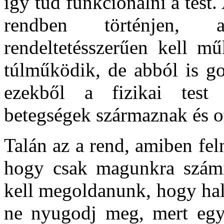
így tud funkcionálni a tes
rendben történjen, 
rendeltetésszerűen kell m
túlműködik, de abból is g
ezekből a fizikai test 
betegségek származnak és o
Talán az a rend, amiben fe
hogy csak magunkra számí
kell megoldanunk, hogy hal
ne nyugodj meg, mert egye