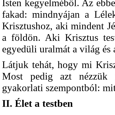
Isten kegyelméből. Az ebbe
fakad: mindnyájan a Léle
Krisztushoz, aki mindent Jé
a földön. Aki Krisztus tes
egyedüli uralmát a világ és a
Látjuk tehát, hogy mi Krisz
Most pedig azt nézzük 
gyakorlati szempontból: mit 
II.
Élet a testben