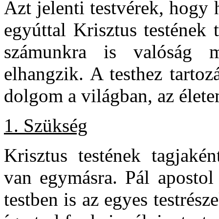
Azt jelenti testvérek, hogy
egyúttal Krisztus testének
számunkra is valóság 
elhangzik. A testhez tartoz
dolgom a világban, az éle
1. Szükség
Krisztus testének tagjaké
van egymásra. Pál apostol 
testben is az egyes testrés