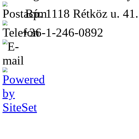
Bp. 1118 Rétköz u. 41.
+36-1-246-0892