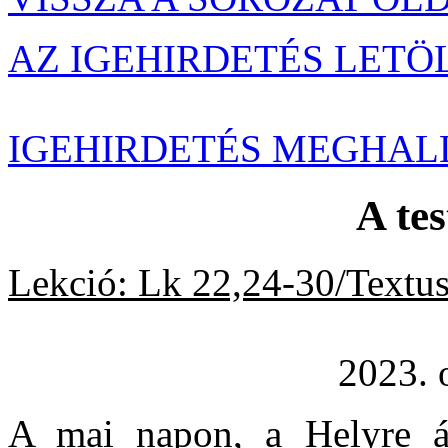
AZ IGEHIRDETÉS LETÖ
IGEHIRDETÉS MEGHAL
A tes
Lekció: Lk 22,24-30/Textus
2023. októbe
A mai napon, a Helyre ál