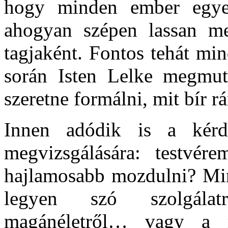
hogy minden ember egyen
ahogyan szépen lassan meg
tagjaként. Fontos tehát mi
során Isten Lelke megmut
szeretne formálni, mit bír r
Innen adódik is a kérd
megvizsgálására: testvér
hajlamosabb mozdulni? Min
legyen szó szolgálatr
magánéletről… vagy a m