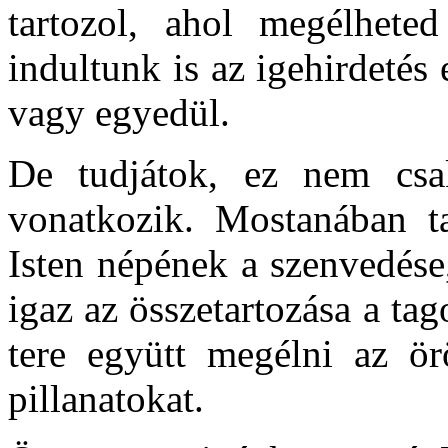
tartozol, ahol megélhete
indultunk is az igehirdetés
vagy egyedül.
De tudjátok, ez nem csa
vonatkozik. Mostanában t
Isten népének a szenvedése
igaz az összetartozása a ta
tere együtt megélni az örö
pillanatokat.