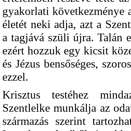
gyakorlati következménye a
életét neki adja, azt a Szen
a tagjává szüli újra. Talán
ezért hozzuk egy kicsit köz
és Jézus bensőséges, szoros
ezzel.
Krisztus testéhez minda
Szentlelke munkálja az oda
származás szerint tartozh