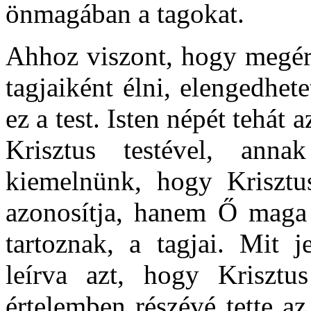
önmagában a tagokat.
Ahhoz viszont, hogy megért
tagjaiként élni, elengedhe
ez a test. Isten népét tehát 
Krisztus testével, annak
kiemelnünk, hogy Krisztus
azonosítja, hanem Ő maga 
tartoznak, a tagjai. Mit j
leírva azt, hogy Krisztus
értelemben részévé tette a