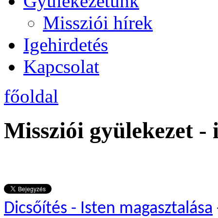
Gyülekezetünk
Missziói hírek
Igehirdetés
Kapcsolat
főoldal
Missziói gyülekezet - 
Dicsőítés - Isten magasztalása