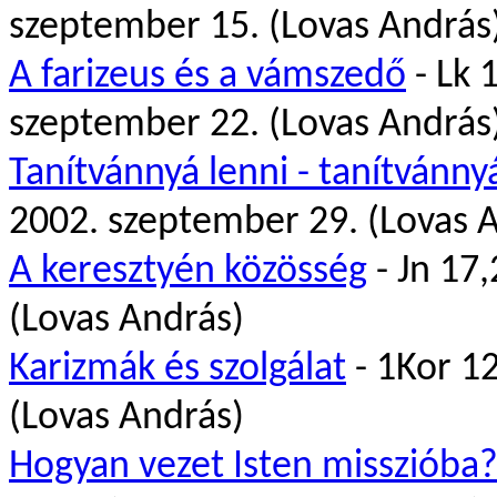
szeptember 15. (Lovas András
A farizeus és a vámszedő
- Lk 
szeptember 22. (Lovas András
Tanítvánnyá lenni - tanítvánny
2002. szeptember 29. (Lovas 
A keresztyén közösség
- Jn 17,
(Lovas András)
Karizmák és szolgálat
- 1Kor 1
(Lovas András)
Hogyan vezet Isten misszióba