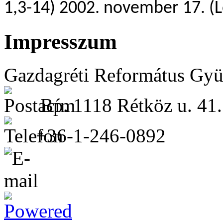
1,3-14) 2002. november 17. (
Impresszum
Gazdagréti Református Gyü
Bp. 1118 Rétköz u. 41.
+36-1-246-0892