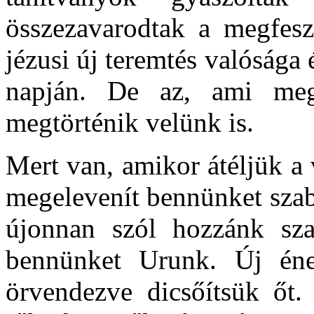
összezavarodtak a megfesz
jézusi új teremtés valósága 
napján. De az, ami meg
megtörténik velünk is.
Mert van, amikor átéljük a 
megelevenít bennünket szab
újonnan szól hozzánk sza
bennünket Urunk. Új éne
örvendezve dicsőítsük őt.