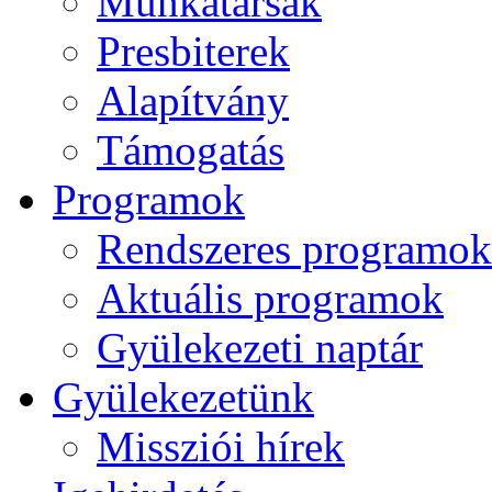
Munkatársak
Presbiterek
Alapítvány
Támogatás
Programok
Rendszeres programok
Aktuális programok
Gyülekezeti naptár
Gyülekezetünk
Missziói hírek