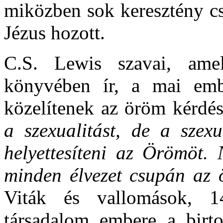
miközben sok keresztény cs
Jézus hozott.
C.S. Lewis szavai, amel
könyvében ír, a mai emb
közelítenek az öröm kérdé
a szexualitást, de a szex
helyettesíteni az Örömöt
minden élvezet csupán az 
Viták és vallomások, 
társadalom embere a birto