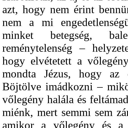
azt, hogy nem érint bennü
nem a mi engedetlenség
minket betegség, bal
reménytelenség – helyzet
hogy elvétetett a vőlegény
mondta Jézus, hogy az ö
Böjtölve imádkozni – mikö
vőlegény halála és feltámad
miénk, mert semmi sem zárh
amikor a vőlegény és a