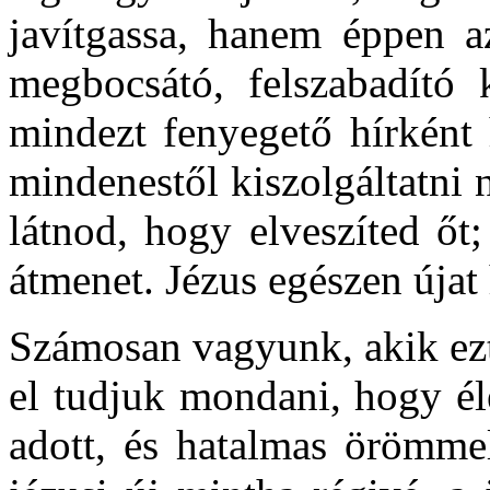
javítgassa, hanem éppen a
megbocsátó, felszabadító 
mindezt fenyegető hírként
mindenestől kiszolgáltatni 
látnod, hogy elveszíted őt;
átmenet. Jézus egészen újat
Számosan vagyunk, akik ezt
el tudjuk mondani, hogy él
adott, és hatalmas örömme