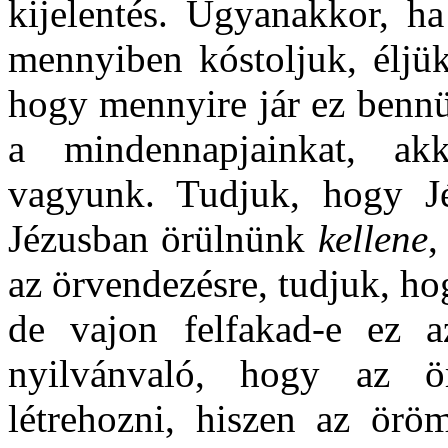
kijelentés. Ugyanakkor, ha
mennyiben kóstoljuk, éljük
hogy mennyire jár ez bennü
a mindennapjainkat, akk
vagyunk. Tudjuk, hogy J
Jézusban örülnünk
kellene
,
az örvendezésre, tudjuk, ho
de vajon felfakad-e ez 
nyilvánvaló, hogy az 
létrehozni, hiszen az örö