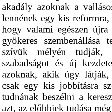
akadály azoknak a valláso
lennének egy kis reformra
hogy valami egészen újra 
gyökeres szembenállása t
szívük mélyén tudják,
szabadságot és új kezdet
azoknak, akik úgy látják,
csak egy kis jobbításra s
tudnának beszélni a keres
azt, az előbbiek tudása még