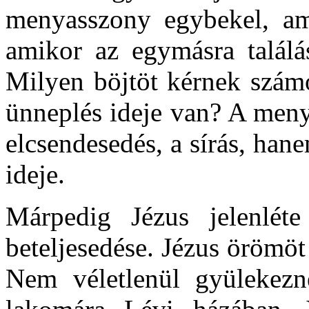
menyasszony egybekel, ami
amikor az egymásra talál
Milyen böjtöt kérnek számo
ünneplés ideje van? A meny
elcsendesedés, a sírás, han
ideje.
Márpedig Jézus jelenléte
beteljesedése. Jézus örömöt
Nem véletlenül gyülekez