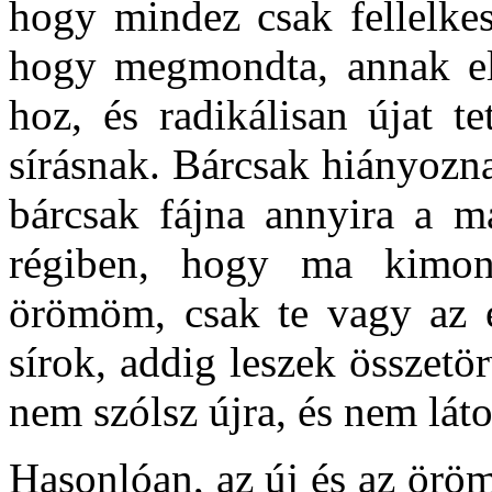
hogy mindez csak fellelkes
hogy megmondta, annak el
hoz, és radikálisan újat t
sírásnak. Bárcsak hiányozn
bárcsak fájna annyira a má
régiben, hogy ma kimo
örömöm, csak te vagy az é
sírok, addig leszek összet
nem szólsz újra, és nem lát
Hasonlóan, az új és az öröm