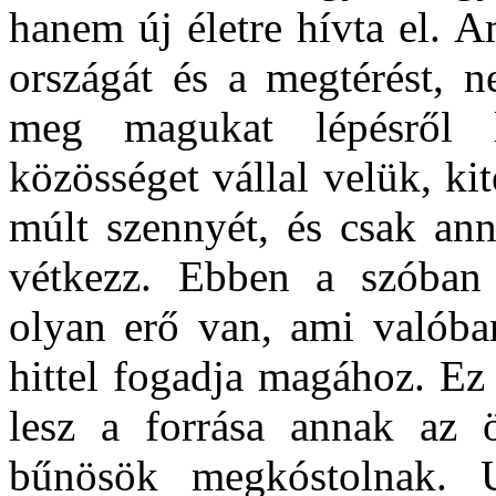
hanem új életre hívta el. 
országát és a megtérést, n
meg magukat lépésről l
közösséget vállal velük, kite
múlt szennyét, és csak ann
vétkezz. Ebben a szóban 
olyan erő van, ami valóban
hittel fogadja magához. Ez
lesz a forrása annak az
bűnösök megkóstolnak. 