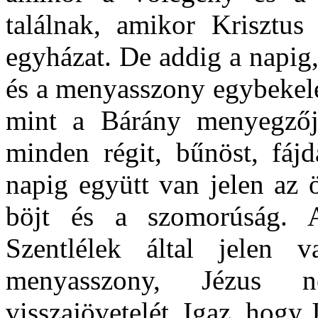
találnak, amikor Krisztus
egyházat. De addig a napig,
és a menyasszony egybekelé
mint a Bárány menyegzőj
minden régit, bűnöst, fáj
napig együtt van jelen az 
böjt és a szomorúság. 
Szentlélek által jelen
menyasszony, Jézus 
visszajövetelét. Igaz, hogy