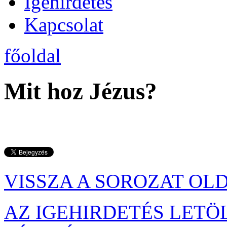
Igehirdetés
Kapcsolat
főoldal
Mit hoz Jézus?
VISSZA A SOROZAT OL
AZ IGEHIRDETÉS LETÖ