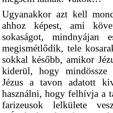
Ugyanakkor azt kell mon
ahhoz képest, ami köve
sokaságot, mindnyájan 
megismétlődik, tele kosara
sokkal később, amikor Jézu
kiderül, hogy mindössze 
Jézus a tavon adatott kiv
használni, hogy felhívja a 
farizeusok lelkülete ve