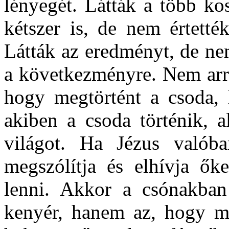
lényegét. Látták a több ko
kétszer is, de nem értett
Látták az eredményt, de ne
a következményre. Nem arra
hogy megtörtént a csoda, 
akiben a csoda történik, a
világot. Ha Jézus valóba
megszólítja és elhívja ők
lenni. Akkor a csónakba
kenyér, hanem az, hogy mi