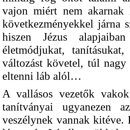
vajon miért nem akarnak l
következményekkel járna 
hiszen Jézus alapjaiban
életmódjukat, tanításukat
változást követel, túl nag
eltenni láb alól…
A vallásos vezetők vako
tanítványai ugyanezen 
veszélynek vannak kitéve. 