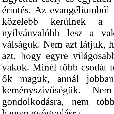
érintés. Az evangéliumból 
közelebb kerülnek a t
nyilvánvalóbb lesz a va
válságuk. Nem azt látjuk, 
azt, hogy egyre világosab
vakok. Minél több csodát te
ők maguk, annál jobban 
keményszívűségük. Ne
gondolkodásra, nem több
hanem gyógyulásra.