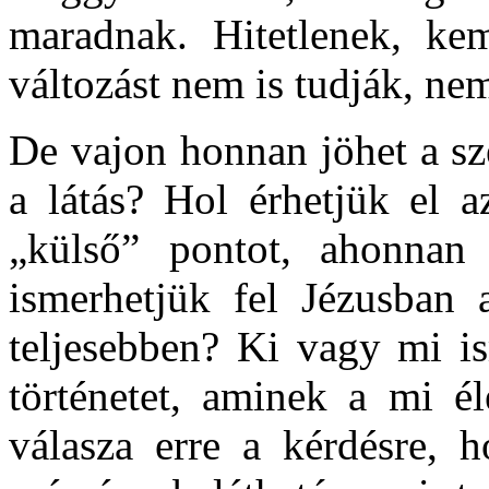
maradnak. Hitetlenek, kem
változást nem is tudják, ne
De vajon honnan jöhet a s
a látás? Hol érhetjük el a
„külső” pontot, ahonnan
ismerhetjük fel Jézusban a
teljesebben? Ki vagy mi is
történetet, aminek a mi él
válasza erre a kérdésre, 