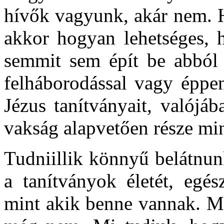
hívők vagyunk, akár nem. Ha
akkor hogyan lehetséges, 
semmit sem épít be abból 
felháborodással vagy éppen
Jézus tanítványait, valójá
vakság alapvetően része mi
Tudniillik könnyű belátnun
a tanítványok életét, egé
mint akik benne vannak. Mi