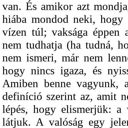
van. És amikor azt mondja,
hiába mondod neki, hogy 
vízen túl; vaksága éppen a
nem tudhatja (ha tudná, ho
nem ismeri, már nem lenn
hogy nincs igaza, és nyis
Amiben benne vagyunk, a
definíció szerint az, amit
lépés, hogy elismerjük: a 
látjuk. A valóság egy jel