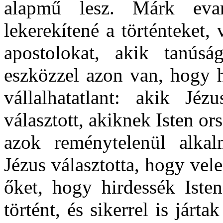
alapmű lesz. Márk evang
lekerekítené a történteket
apostolokat, akik tanús
eszközzel azon van, hogy h
vállalhatatlant: akik Jé
választott, akiknek Isten or
azok reménytelenül alkal
Jézus választotta, hogy vel
őket, hogy hirdessék Iste
történt, és sikerrel is já