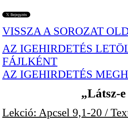
VISSZA A SOROZAT OL
AZ IGEHIRDETÉS LETÖ
FÁJLKÉNT
AZ IGEHIRDETÉS MEG
„Látsz-e
Lekció: Apcsel 9,1-20 / Te