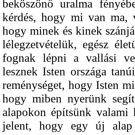
beköszönő uralma fényéb
kérdés, hogy mi van ma, 
hogy minek és kinek szánjá
lélegzetvételük, egész él
fognak lépni a vallási 
lesznek Isten országa tanú
reménységet, hogy Isten mi
hogy miben nyerünk segít
alapokon építsünk valami 
jelent, hogy egy új alap 