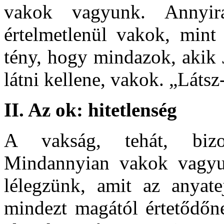
vakok vagyunk. Annyira 
értelmetlenül vakok, mint
tény, hogy mindazok, akik 
látni kellene, vakok. „Látsz
II. Az ok: hitetlenség
A vakság, tehát, bizo
Mindannyian vakok vagyu
lélegzünk, amit az anyate
mindezt magától értetődőn