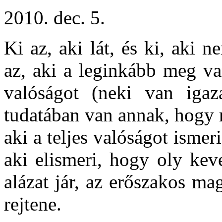
2010. dec. 5.
Ki az, aki lát, és ki, aki 
az, aki a leginkább meg va
valóságot (neki van igaz
tudatában van annak, hogy 
aki a teljes valóságot ismer
aki elismeri, hogy oly keve
alázat jár, az erőszakos m
rejtene.