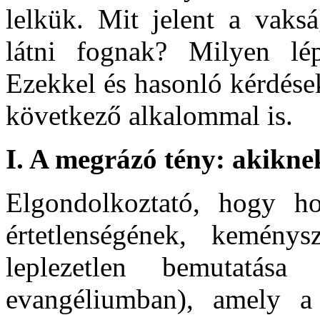
lelkük. Mit jelent a vaks
látni fognak? Milyen lé
Ezekkel és hasonló kérdése
következő alkalommal is.
I. A megrázó tény: akikne
Elgondolkoztató, hogy ho
értetlenségének, keménys
leplezetlen bemutatá
evangéliumban), amely a