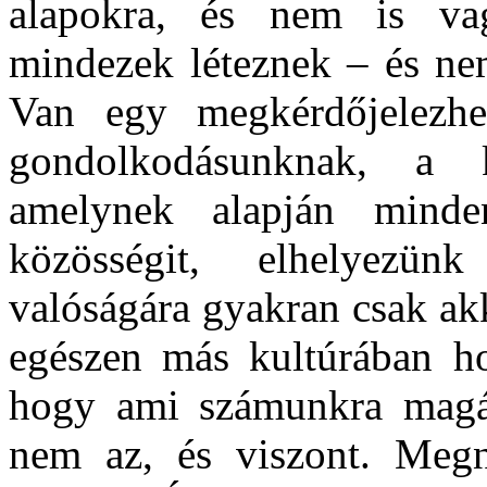
alapokra, és nem is va
mindezek léteznek – és nem
Van egy megkérdőjelezhet
gondolkodásunknak, a k
amelynek alapján minde
közösségit, elhelyezü
valóságára gyakran csak ak
egészen más kultúrában ho
hogy ami számunkra magát
nem az, és viszont. Meg