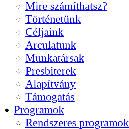
Mire számíthatsz?
Történetünk
Céljaink
Arculatunk
Munkatársak
Presbiterek
Alapítvány
Támogatás
Programok
Rendszeres programok