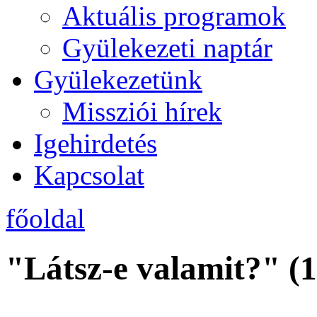
Aktuális programok
Gyülekezeti naptár
Gyülekezetünk
Missziói hírek
Igehirdetés
Kapcsolat
főoldal
"Látsz-e valamit?" (1