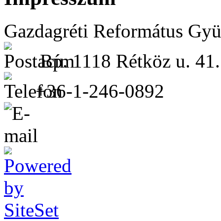
Gazdagréti Református Gyü
Bp. 1118 Rétköz u. 41.
+36-1-246-0892