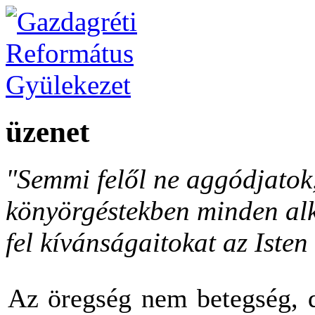
üzenet
"Semmi felől ne aggódjato
könyörgéstekben minden al
fel kívánságaitokat az Isten 
Az öregség nem betegség, d