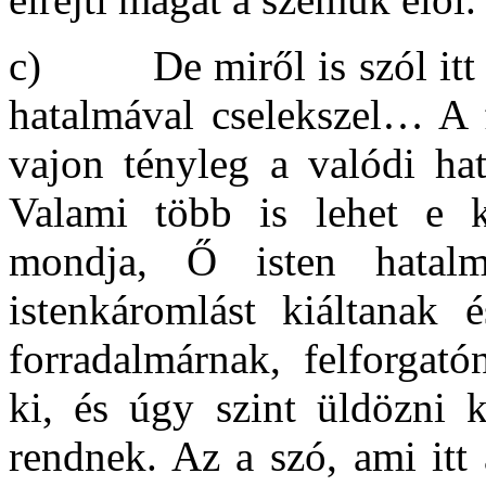
c) De miről is szól itt a 
hatalmával cselekszel… A 
vajon tényleg a valódi hat
Valami több is lehet e 
mondja, Ő isten hatalm
istenkáromlást kiáltanak
forradalmárnak, felforgató
ki, és úgy szint üldözni k
rendnek. Az a szó, ami itt