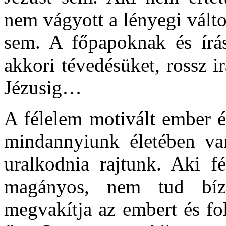
nem vágyott a lényegi válto
sem. A főpapoknak és írás
akkori tévedésüket, rossz i
Jézusig…
A félelem motivált ember é
mindannyiunk életében va
uralkodnia rajtunk. Aki fé
magányos, nem tud bíz
megvakítja az embert és fo