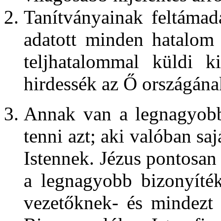
Tanítványainak feltáma
adatott minden hatalom
teljhatalommal küldi k
hirdessék az Ő országán
Annak van a legnagyobb
tenni azt; aki valóban saj
Istennek. Jézus pontosan 
a legnagyobb bizonyíték
vezetőknek- és mindezt