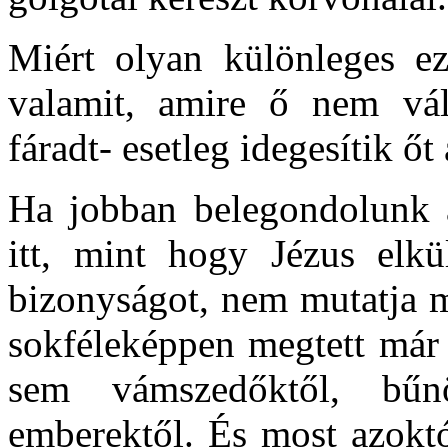
Miért olyan különleges ez
valamit, amire ő nem vál
fáradt- esetleg idegesítik 
Ha jobban belegondolunk 
itt, mint hogy Jézus elkü
bizonyságot, nem mutatja m
sokféleképpen megtett már 
sem vámszedőktől, bűnös
emberektől. És most azoktó