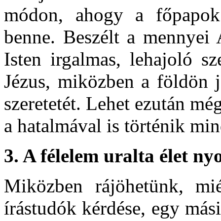
módon, ahogy a főpapok 
benne. Beszélt a mennyei A
Isten irgalmas, lehajoló sze
Jézus, miközben a földön j
szeretetét. Lehet ezután mé
a hatalmával is történik m
3. A félelem uralta élet
ny
Miközben rájöhetünk, mié
írástudók kérdése, egy mási