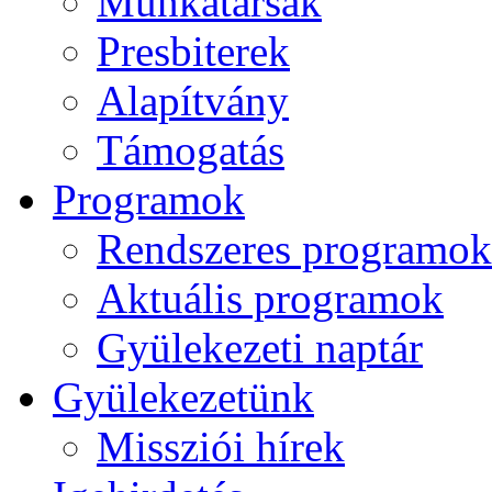
Munkatársak
Presbiterek
Alapítvány
Támogatás
Programok
Rendszeres programok
Aktuális programok
Gyülekezeti naptár
Gyülekezetünk
Missziói hírek