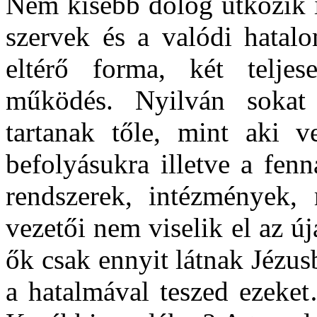
Nem kisebb dolog ütközik it
szervek és a valódi hatalo
eltérő forma, két teljese
működés. Nyilván sokat 
tartanak tőle, mint aki ve
befolyásukra illetve a fenn
rendszerek, intézmények, 
vezetői nem viselik el az új
ők csak ennyit látnak Jézusb
a hatalmával teszed ezeket