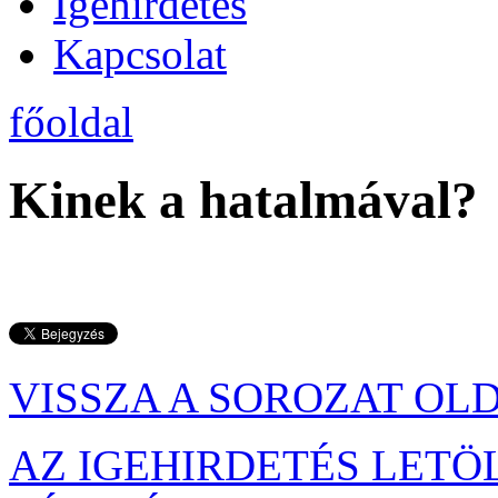
Igehirdetés
Kapcsolat
főoldal
Kinek a hatalmával?
VISSZA A SOROZAT OL
AZ IGEHIRDETÉS LETÖ