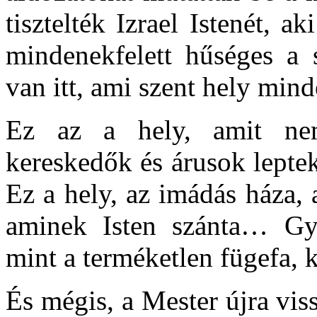
tisztelték Izrael Istenét, 
mindenekfelett hűséges a
van itt, ami szent hely min
Ez az a hely, amit nemr
kereskedők és árusok lepte
Ez a hely, az imádás háza, 
aminek Isten szánta… Gyü
mint a terméketlen fügefa, k
És mégis, a Mester újra vis