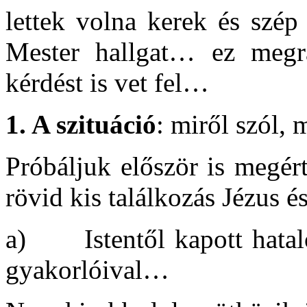
lettek volna kerek és szép 
Mester hallgat… ez megrá
kérdést is vet fel…
1. A szituáció
: miről szól, m
Próbáljuk először is megért
rövid kis találkozás Jézus é
a) Istentől kapott hatalo
gyakorlóival…