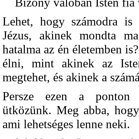
Bizony valóban Isten fia 
Lehet, hogy számodra is 
Jézus, akinek mondta ma
hatalma az én életemben is?
élni, mint akinek az Ist
megtehet, és akinek a számá
Persze ezen a ponton f
ütközünk. Meg abba, hogy
ami lehetséges lenne neki.