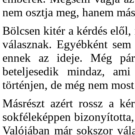
nem osztja meg, hanem mást
Bölcsen kitér a kérdés elől, 
válasznak. Egyébként sem n
ennek az ideje. Még pár
beteljesedik mindaz, am
történjen, de még nem most 
Másrészt azért rossz a ké
sokféleképpen bizonyította,
Valójában már sokszor vála