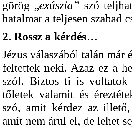
görög „
exúszia”
szó teljhat
hatalmat a teljesen szabad c
2. Rossz a kérdés
…
Jézus válaszából talán már 
feltettek neki. Azaz ez a 
szól. Biztos ti is voltato
tőletek valamit és éreztét
szó, amit kérdez az illet
amit nem árul el, de lehet se