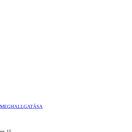
S MEGHALLGATÁSA
.