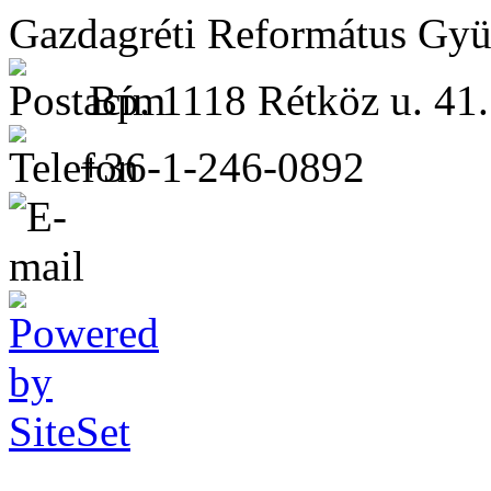
Gazdagréti Református Gyü
Bp. 1118 Rétköz u. 41.
+36-1-246-0892