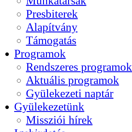
Munkatársak
Presbiterek
Alapítvány
Támogatás
Programok
Rendszeres programok
Aktuális programok
Gyülekezeti naptár
Gyülekezetünk
Missziói hírek