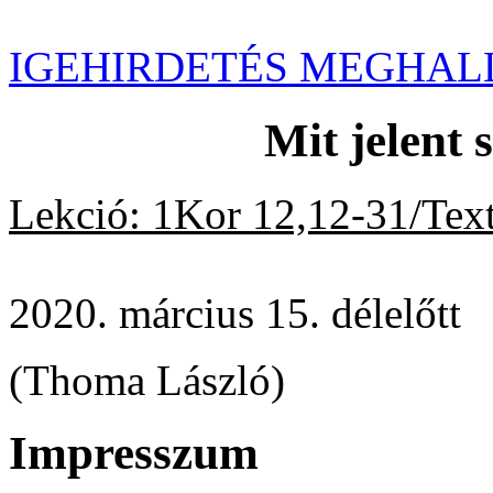
IGEHIRDETÉS MEGHAL
Mit jelent 
Lekció: 1Kor 12,12-31/Text
2020. március 15. délelőtt
(Thoma László)
Impresszum