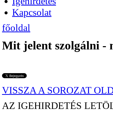
Igehirdetés
Kapcsolat
főoldal
Mit jelent szolgálni -
VISSZA A SOROZAT OL
AZ IGEHIRDETÉS LE