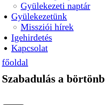
Gyülekezeti naptár
Gyülekezetünk
Missziói hírek
Igehirdetés
Kapcsolat
főoldal
Szabadulás a börtönb