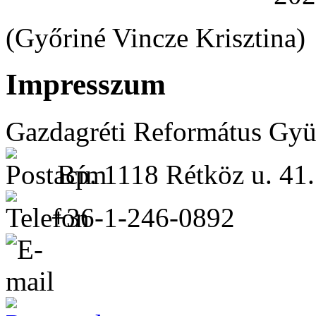
(Győriné Vincze Krisztina)
Impresszum
Gazdagréti Református Gyü
Bp. 1118 Rétköz u. 41.
+36-1-246-0892