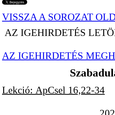
VISSZA A SOROZAT OL
AZ IGEHIRDETÉS LET
AZ IGEHIRDETÉS MEG
Szabadul
Lekció:
ApCsel 16,22-34
2021. máju