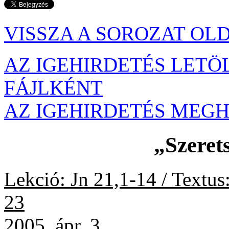
VISSZA A SOROZAT OL
AZ IGEHIRDETÉS LETÖ
FÁJLKÉNT
AZ IGEHIRDETÉS MEG
„Szeret
Lekció: Jn 21,1-14 / Textus
23
2005. ápr. 3.