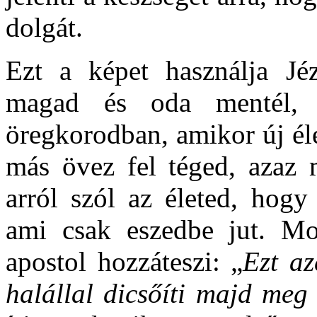
dolgát.
Ezt a képet használja Jéz
magad és oda mentél, 
öregkorodban, amikor új éle
más övez fel téged, azaz
arról szól az életed, hogy
ami csak eszedbe jut. Mo
apostol hozzáteszi: „
Ezt az
halállal dicsőíti majd meg 