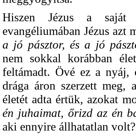
Hiszen Jézus a saját 
evangéliumában Jézus azt 
a jó pásztor, és a jó pászt
nem sokkal korábban élet
feltámadt. Övé ez a nyáj,
drága áron szerzett meg, a
életét adta értük, azokat mo
én juhaimat, őrizd az én b
aki ennyire állhatatlan volt?