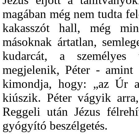
magában még nem tudta feld
kakasszót hall, még min
másoknak ártatlan, semleg
kudarcát, a személyes t
megjelenik, Péter - amint 
kimondja, hogy: „az Úr a
kiúszik. Péter vágyik arra
Reggeli után Jézus félrehí
gyógyító beszélgetés.