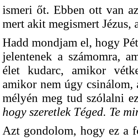
ismeri őt. Ebben ott van a
mert akit megismert Jézus,
Hadd mondjam el, hogy Péte
jelentenek a számomra, a
élet kudarc, amikor vét
amikor nem úgy csinálom, 
mélyén meg tud szólalni ez
hogy szeretlek Téged. Te mi
Azt gondolom, hogy ez a fő