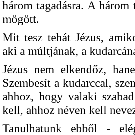
három tagadásra. A három 
mögött.
Mit tesz tehát Jézus, amik
aki a múltjának, a kudarcán
Jézus nem elkendőz, hane
Szembesít a kudarccal, sze
ahhoz, hogy valaki szabad 
kell, ahhoz néven kell neve
Tanulhatunk ebből - el