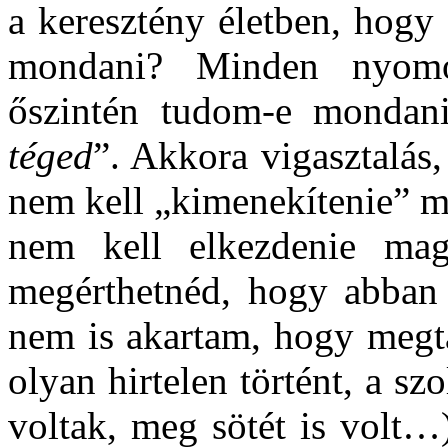
a keresztény életben, hogy
mondani? Minden nyomor
őszintén tudom-e mondani
téged
”. Akkora vigasztalás
nem kell „kimenekítenie” m
nem kell elkezdenie mag
megérthetnéd, hogy abban 
nem is akartam, hogy megta
olyan hirtelen történt, a sz
voltak, meg sötét is volt…