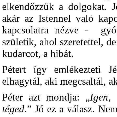
elkendőzzük a dolgokat. J
akár az Istennel való kapc
kapcsolatra nézve - gyó
születik, ahol szeretettel, 
kudarcot, a hibát.
Pétert így emlékezteti J
elhagytál, aki megcsaltál, ak
Péter azt mondja: „
Igen,
téged
.” Jó ez a válasz. Ne