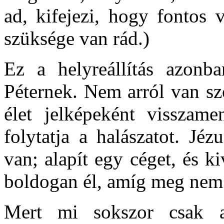
ad, kifejezi, hogy fontos 
szüksége van rád.)
Ez a helyreállítás azonb
Péternek. Nem arról van sz
élet jelképeként visszame
folytatja a halászatot. Jé
van; alapít egy céget, és ki
boldogan él, amíg meg nem 
Mert mi sokszor csak az