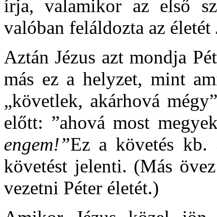
írja, valamikor az első s
valóban feláldozta az életét 
Aztán Jézus azt mondja Pét
más ez a helyzet, mint am
„követlek, akárhová mégy”.
előtt: ”ahová most megyek
engem!”
Ez a követés kb. 
követést jelenti. (Más öve
vezetni Péter életét.)