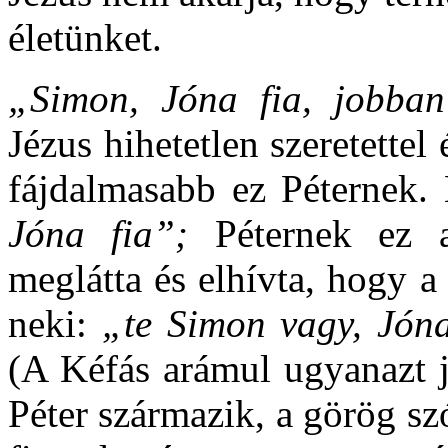
életünket.
„Simon, Jóna fia, jobban
Jézus hihetetlen szeretettel
fájdalmasabb ez Péternek.
Jóna fia”;
Péternek ez 
meglátta és elhívta, hogy 
neki:
„te Simon vagy, Jóna
(A Kéfás arámul ugyanazt j
Péter származik, a görög sz