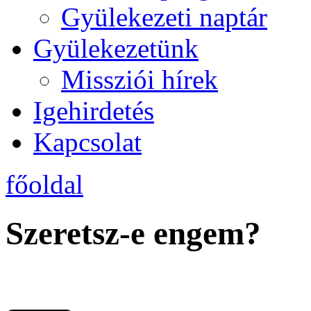
Gyülekezeti naptár
Gyülekezetünk
Missziói hírek
Igehirdetés
Kapcsolat
főoldal
Szeretsz-e engem?