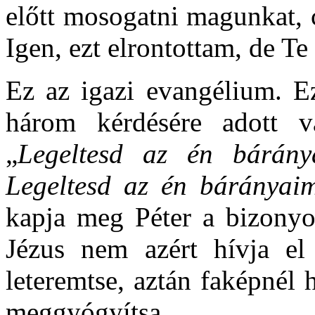
előtt mosogatni magunkat, 
Igen, ezt elrontottam, de Te
Ez az igazi evangélium. Ez
három kérdésére adott v
„
Legeltesd az én bárány
Legeltesd az én bárányaim
kapja meg Péter a bizonyos
Jézus nem azért hívja el
leteremtse, aztán faképnél 
meggyógyítsa.