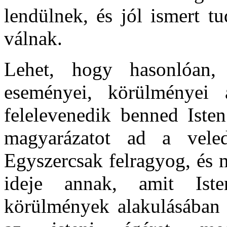
lendülnek, és jól ismert tu
válnak.
Lehet, hogy hasonlóan,
eseményei, körülményei 
felelevenedik benned Iste
magyarázatot ad a veled
Egyszercsak felragyog, és 
ideje annak, amit Is
körülmények alakulásában l