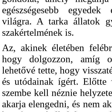
egészségesebb egyedek 
világra. A tarka állatok 
szakértelmének is.
Az, akinek életében felébr
hogy dolgozzon, amíg ol
lehetővé tette, hogy visszaté
és utódainak ígért. Előtte
szembe kell néznie helyzet
akarja elengedni, és nem a