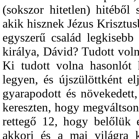
(sokszor hitetlen) hitéből
akik hisznek Jézus Krisztus
egyszerű család legkisebb 
királya, Dávid? Tudott voln
Ki tudott volna hasonlót 
legyen, és újszülöttként e
gyarapodott és növekedett,
kereszten, hogy megváltson
rettegő 12, hogy belőlük e
akkori és a mai világra 