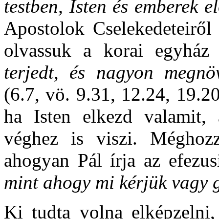
testben, Isten és emberek e
Apostolok Cselekedeteiről 
olvassuk a korai egyház
terjedt, és nagyon megnö
(6.7, vö. 9.31, 12.24, 19.
ha Isten elkezd valamit,
véghez is viszi. Méghozzá
ahogyan Pál írja az efezu
mint ahogy mi kérjük vagy
Ki tudta volna elképzelni