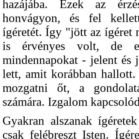
hazájába. Ezek az érz
honvágyon, és fel kelle
ígéretét. Így "jött az ígér
is érvényes volt, de e
mindennapokat - jelent és 
lett, amit korábban hallott
mozgatni őt, a gondolatai
számára. Izgalom kapcsolód
Gyakran alszanak ígéretek
csak felébreszt Isten. Ígé