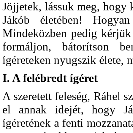
Jöjjetek, lássuk meg, hogy 
Jákób életében! Hogyan 
Mindeközben pedig kérjük I
formáljon, bátorítson 
ígéreteken nyugszik élete, 
I. A felébredt ígéret
A szeretett feleség, Ráhel s
el annak idejét, hogy Já
ígéretének a fenti mozzana