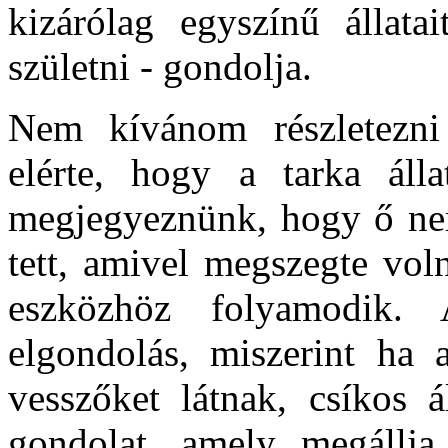
kizárólag egyszínű állat
születni - gondolja.
Nem kívánom részletezni
elérte, hogy a tarka áll
megjegyeznünk, hogy ő ne
tett, amivel megszegte vol
eszközhöz folyamodik. 
elgondolás, miszerint ha 
vesszőket látnak, csíkos á
gondolat, amely megállja