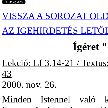
VISSZA A SOROZAT OL
AZ IGEHIRDETÉS LETÖ
Ígéret
Lekció: Ef 3,14-21 / Textu
43
2000. nov. 26.
Minden Istennel való ka