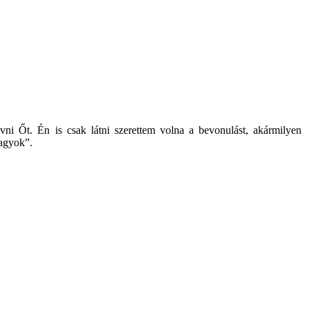
ni Őt. Én is csak látni szerettem volna a bevonulást, akármilyen
vagyok”.