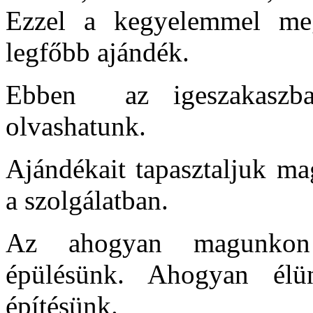
Ezzel a kegyelemmel meg
legfőbb ajándék.
Ebben az igeszakaszb
olvashatunk.
Ajándékait tapasztaljuk ma
a szolgálatban.
Az ahogyan magunkon t
épülésünk. Ahogyan élü
építésünk.