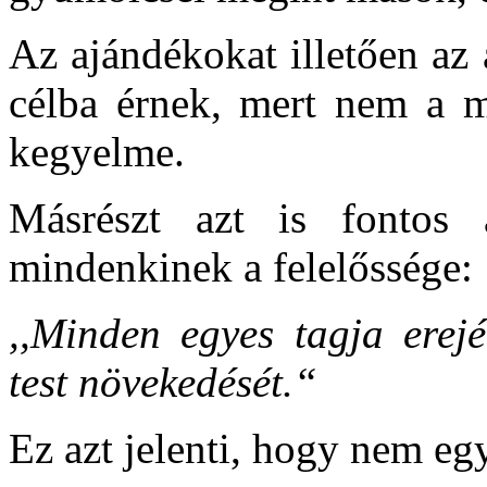
Az ajándékokat illetően az
célba érnek, mert nem a 
kegyelme.
Másrészt azt is fontos 
mindenkinek a felelőssége:
,,Minden egyes tagja erej
test növekedését.“
Ez azt jelenti, hogy nem e