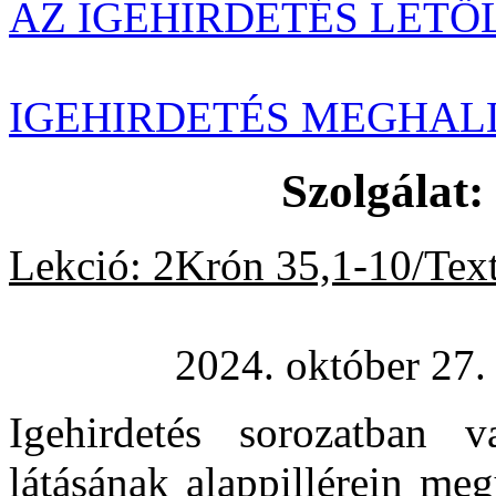
AZ IGEHIRDETÉS LETÖ
IGEHIRDETÉS MEGHAL
Szolgálat: 
Lekció: 2Krón 35,1-10/
Tex
2024. október 27.
Igehirdetés sorozatban 
látásának alappillérein me