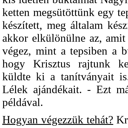
ketten megsütöttünk egy tep
készített, meg általam kész
akkor elkülönülne az, amit
végez, mint a tepsiben a b
hogy Krisztus rajtunk ker
küldte ki a tanítványait i
Lélek ajándékait. - Ezt má
példával.
Hogyan végezzük tehát?
Kri