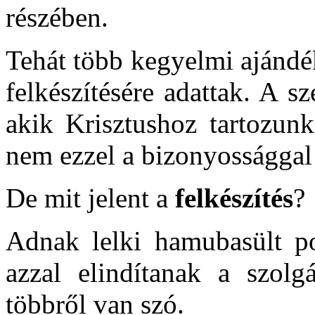
részében.
Tehát több kegyelmi ajándék
felkészítésére adattak. A 
akik Krisztushoz tartozun
nem ezzel a bizonyossággal 
De mit jelent a
felkészítés
?
Adnak lelki hamubasült pog
azzal elindítanak a szolg
többről van szó.