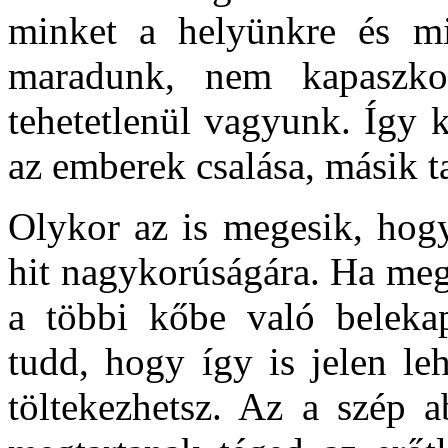
minket a helyünkre és mi
maradunk, nem kapaszk
tehetetlenül vagyunk. Így
az emberek csalása, másik t
Olykor az is megesik, hogy 
hit nagykorúságára. Ha meg
a többi kőbe való beleka
tudd, hogy így is jelen le
töltekezhetsz. Az a szép 