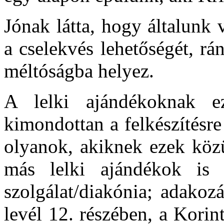
Jónak látta, hogy általunk
a cselekvés lehetőségét, rá
méltóságba helyez.
A lelki ajándékoknak ez
kimondottan a felkészítésre
olyanok, akiknek ezek köz
más lelki ajándékok is pé
szolgálat/diakónia; adakoz
levél 12. részében, a Korint