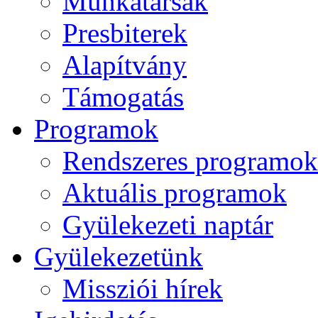
Munkatársak
Presbiterek
Alapítvány
Támogatás
Programok
Rendszeres programok
Aktuális programok
Gyülekezeti naptár
Gyülekezetünk
Missziói hírek