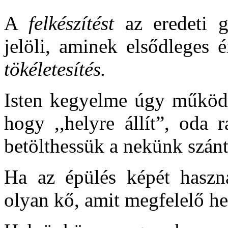
A
felkészítést
az eredeti 
jelöli, aminek elsődleges 
tökéletesítés.
Isten kegyelme úgy működi
hogy ,,helyre állít”, oda 
betölthessük a nekünk szánt 
Ha az épülés képét használ
olyan kő, amit megfelelő he