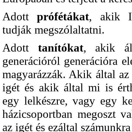
Adott
prófétákat
, akik I
tudják megszólaltatni.
Adott
tanítókat
, akik ál
generációról generációra el
magyarázzák. Akik által az
igét és akik által mi is é
egy lelkészre, vagy egy ke
házicsoportban megoszt va
az igét és ezáltal számunkra 