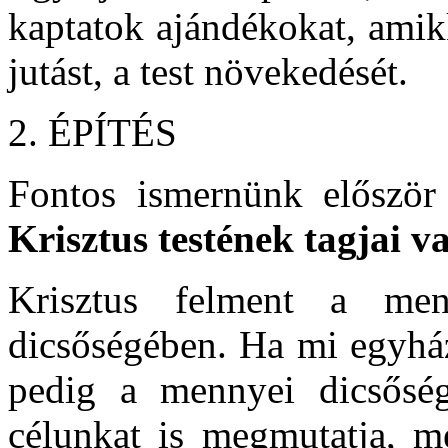
kaptatok ajándékokat, amikk
jutást, a test növekedését.
2. ÉPÍTÉS
Fontos ismernünk először 
Krisztus testének tagjai v
Krisztus felment a me
dicsőségében. Ha mi egyház
pedig a mennyei dicsősé
célunkat is megmutatja, m