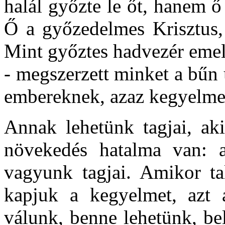
halál győzte le őt, hanem ő
Ő a győzedelmes Krisztus,
Mint győztes hadvezér emelk
- megszerzett minket a bűn 
embereknek, azaz kegyelm
Annak lehetünk tagjai, aki
növekedés hatalma van: a
vagyunk tagjai. Amikor ta
kapjuk a kegyelmet, azt a
válunk, benne lehetünk, bel