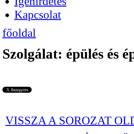
Igehirdetés
Kapcsolat
főoldal
Szolgálat: épülés és ép
VISSZA A SOROZAT O