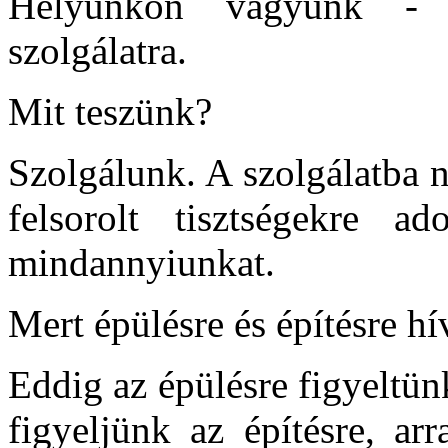
Helyünkön vagyunk - ké
szolgálatra.
Mit teszünk?
Szolgálunk. A szolgálatba 
felsorolt tisztségekre 
mindannyiunkat.
Mert épülésre és építésre hí
Eddig az épülésre figyeltün
figyeljünk az építésre, ar