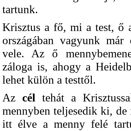
tartunk.
Krisztus a fő, mi a test, ő
országában vagyunk már é
vele. Az ő mennybemene
záloga is, ahogy a Heidelb
lehet külön a testtől.
Az
cél
tehát a Krisztuss
mennyben teljesedik ki, de
itt élve a menny felé tar