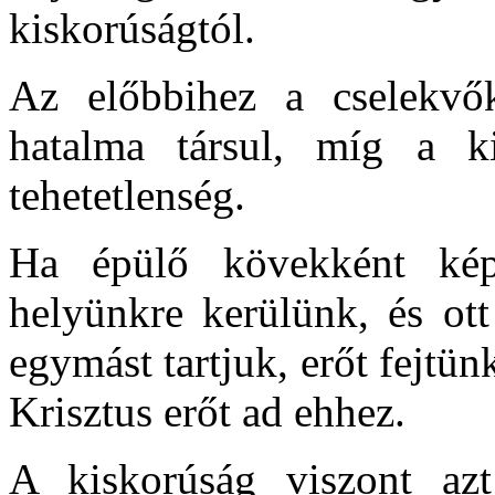
kiskorúságtól.
Az előbbihez a cselekvők
hatalma társul, míg a ki
tehetetlenség.
Ha épülő kövekként kép
helyünkre kerülünk, és ott
egymást tartjuk, erőt fejtünk
Krisztus erőt ad ehhez.
A kiskorúság viszont azt