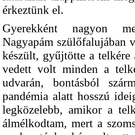
érkeztünk el.
Gyerekként nagyon meg
Nagyapám szülőfalujában vo
készült, gyűjtötte a telkér
vedett volt minden a telk
udvarán, bontásból szárm
pandémia alatt hosszú idei
legközelebb, amikor a telk
álmélkodtam, mert a szoms