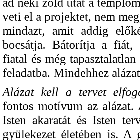
ad neki zöld utat a templo
veti el a projektet, nem me
mindazt, amit addig előké
bocsátja. Bátorítja a fiát
fiatal és még tapasztalatlan
feladatba. Mindehhez alázat
Alázat kell a tervet elfo
fontos motívum az alázat. 
Isten akaratát és Isten te
gyülekezet életében is. A 