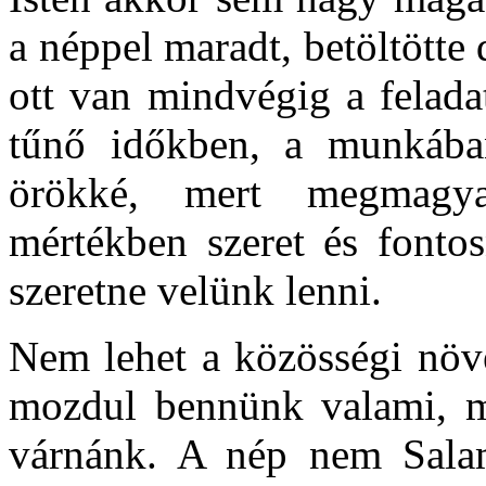
a néppel maradt, betöltötte
ott van mindvégig a felada
tűnő időkben, a munkába
örökké, mert megmagyar
mértékben szeret és fontos
szeretne velünk lenni.
Nem lehet a közösségi növ
mozdul bennünk valami, me
várnánk. A nép nem Salam