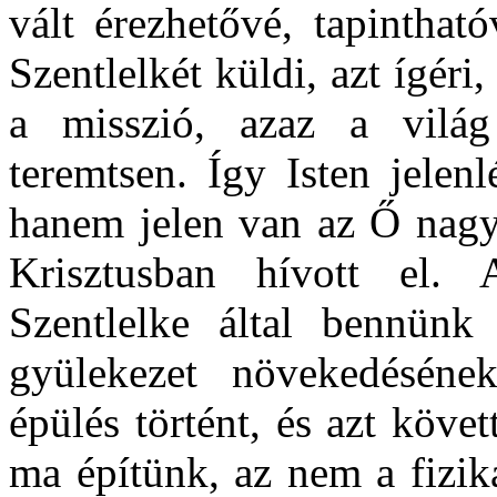
vált érezhetővé, tapinthat
Szentlelkét küldi, azt ígér
a misszió, azaz a világ
teremtsen. Így Isten jelen
hanem jelen van az Ő nagy
Krisztusban hívott el.
Szentlelke által bennünk
gyülekezet növekedésének
épülés történt, és azt köve
ma építünk, az nem a fizi