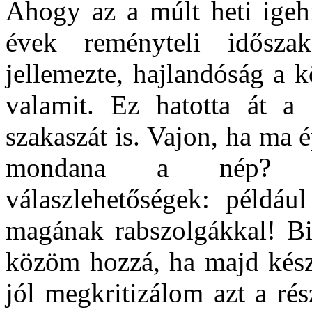
Ahogy az a múlt heti igehi
évek reményteli időszak
jellemezte, hajlandóság a k
valamit. Ez hatotta át a 
szakaszát is. Vajon, ha ma
mondana a nép? Ana
válaszlehetőségek: példá
magának rabszolgákkal! Bi
közöm hozzá, ha majd kész
jól megkritizálom azt a rész