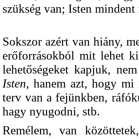
szükség van; Isten mindent 
Sokszor azért van hiány, m
erőforrásokból mit lehet k
lehetőségeket kapjuk, nem
Isten
, hanem azt, hogy mi
terv van a fejünkben, ráfó
hagy nyugodni, stb.
Remélem, van közöttetek,