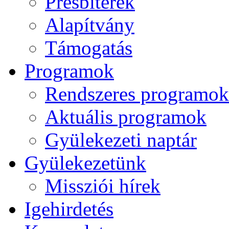
Presbiterek
Alapítvány
Támogatás
Programok
Rendszeres programok
Aktuális programok
Gyülekezeti naptár
Gyülekezetünk
Missziói hírek
Igehirdetés