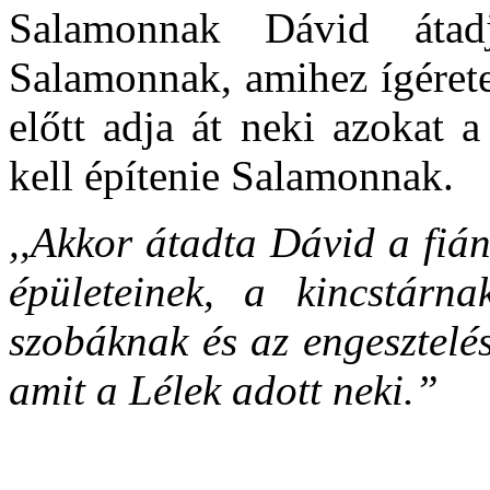
Salamonnak Dávid átad
Salamonnak, amihez ígérete
előtt adja át neki azokat 
kell építenie Salamonnak.
,,Akkor átadta Dávid a fiá
épületeinek, a kincstárn
szobáknak és az engesztelés
amit a Lélek adott neki.”