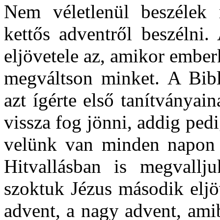
Nem véletlenül beszélek 
kettős adventről beszélni.
eljövetele az, amikor embe
megváltson minket. A Bibl
azt ígérte első tanítványa
vissza fog jönni, addig pedi
velünk van minden napon a
Hitvallásban is megvallj
szoktuk Jézus második eljö
advent, a nagy advent, am