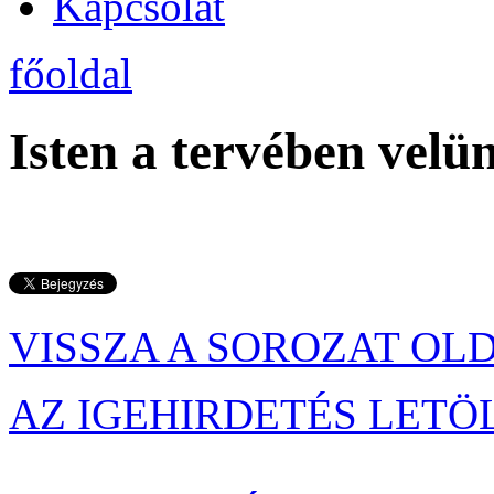
Kapcsolat
főoldal
Isten a tervében velü
VISSZA A SOROZAT OL
AZ IGEHIRDETÉS LETÖ