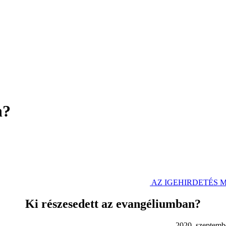
n?
AZ IGEHIRDETÉS
Ki részesedett az evangéliumban?
. szeptember 1