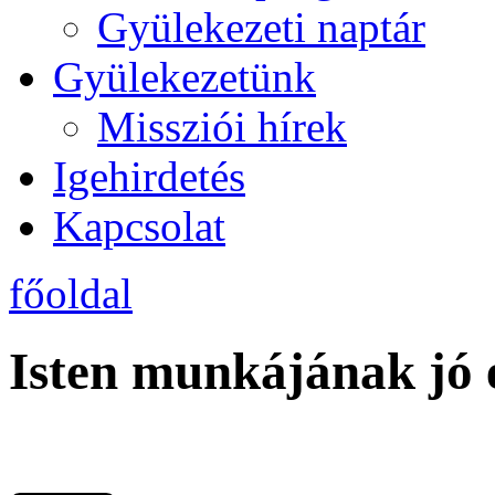
Gyülekezeti naptár
Gyülekezetünk
Missziói hírek
Igehirdetés
Kapcsolat
főoldal
Isten munkájának jó 