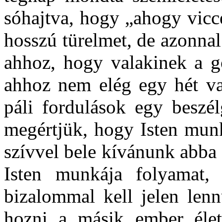
sóhajtva, hogy „ahogy vic
hosszú türelmet, de azonnal
ahhoz, hogy valakinek a 
ahhoz nem elég egy hét va
páli fordulások egy beszé
megértjük, hogy Isten mun
szívvel bele kívánunk abba 
Isten munkája folyamat, 
bizalommal kell jelen lenn
hozni a másik ember élet