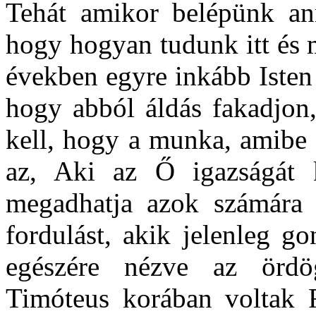
Tehát amikor belépünk an
hogy hogyan tudunk itt és 
években egyre inkább Isten
hogy abból áldás fakadjon,
kell, hogy a munka, amibe 
az, Aki az Ő igazságát k
megadhatja azok számára i
fordulást, akik jelenleg g
egészére nézve az ördö
Timóteus korában voltak F