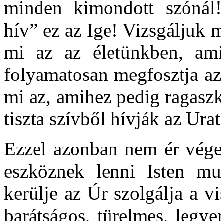
minden kimondott szónál!
hív” ez az Ige! Vizsgáljuk
mi az az életünkben, ami
folyamatosan megfosztja az 
mi az, amihez pedig ragasz
tiszta szívből hívják az Urat
Ezzel azonban nem ér véget
eszköznek lenni Isten mun
kerülje az Úr szolgálja a 
barátságos, türelmes, legye