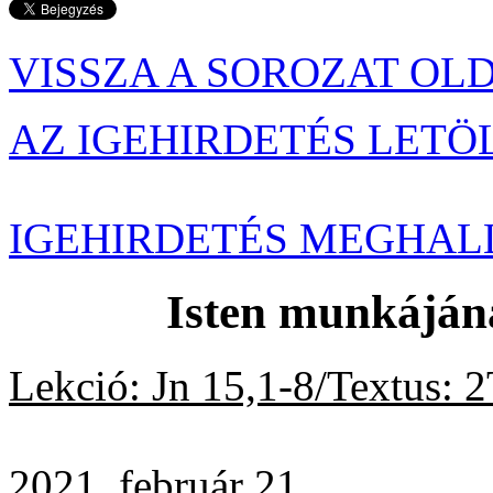
VISSZA A SOROZAT OL
AZ IGEHIRDETÉS LETÖ
IGEHIRDETÉS MEGHAL
Isten munkájána
Lekció: Jn 15,1-8/Textus
: 
2021. február 21.