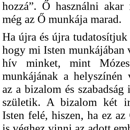
hozzá”. Ő használni akar 
még az Ő munkája marad.
Ha újra és újra tudatosítju
hogy mi Isten munkájában v
hív minket, mint Mózest
munkájának a helyszínén
az a bizalom és szabadság i
születik. A bizalom két i
Isten felé, hiszen, ha ez 
is véghez vinni az adott e