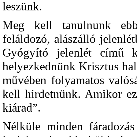
leszünk.
Meg kell tanulnunk ebbe
feláldozó, alászálló jelenlé
Gyógyító jelenlét című 
helyezkednünk Krisztus hal
művében folyamatos valóság
kell hirdetnünk. Amikor ez
kiárad”.
Nélküle minden fáradozás