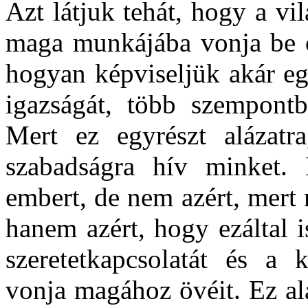
Azt látjuk tehát, hogy a vi
maga munkájába vonja be ö
hogyan képviseljük akár eg
igazságát, több szempontb
Mert ez egyrészt alázatr
szabadságra hív minket.
embert, de nem azért, mert
hanem azért, hogy ezáltal 
szeretetkapcsolatát és 
vonja magához övéit. Ez al