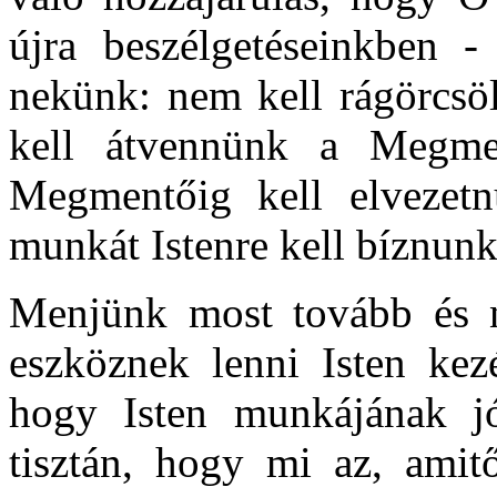
újra beszélgetéseinkben -
nekünk: nem kell rágörcsö
kell átvennünk a Megme
Megmentőig kell elvezetn
munkát Istenre kell bíznunk
Menjünk most tovább és n
eszköznek lenni Isten kez
hogy Isten munkájának jó
tisztán, hogy mi az, amit