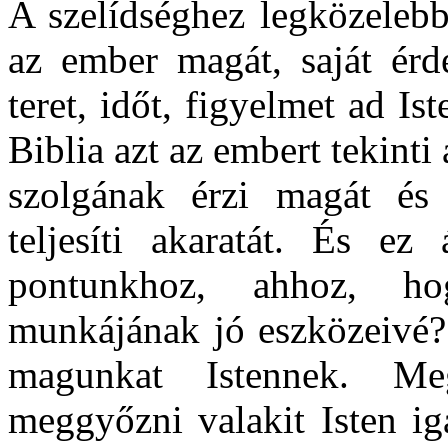
A szelídséghez legközelebb
az ember magát, saját érde
teret, időt, figyelmet ad 
Biblia azt az embert tekinti
szolgának érzi magát és 
teljesíti akaratát. És e
pontunkhoz, ahhoz, h
munkájának jó eszközeivé?
magunkat Istennek. Meg
meggyőzni valakit Isten ig