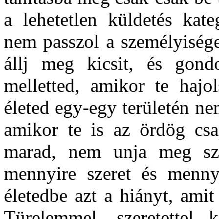
a lehetetlen küldetés kate
nem passzol a személyisége
állj meg kicsit, és gond
melletted, amikor te hajo
életed egy-egy területén n
amikor te is az ördög csa
marad, nem unja meg sz
mennyire szeret és menny
életedbe azt a hiányt, amit
Türelemmel, szeretettel 