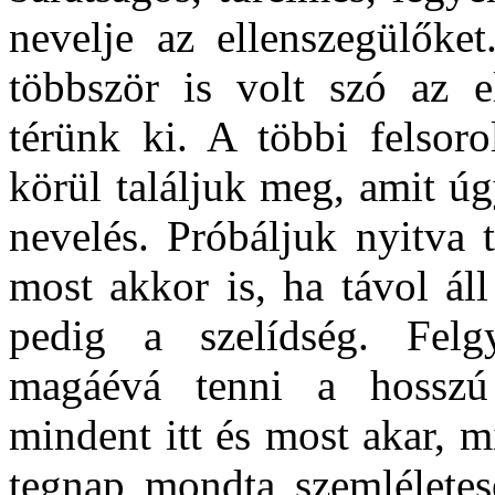
nevelje az ellenszegülőket
többször is volt szó az 
térünk ki. A többi felsoro
körül találjuk meg, amit ú
nevelés. Próbáljuk nyitva 
most akkor is, ha távol ál
pedig a szelídség. Felg
magáévá tenni a hosszú 
mindent itt és most akar, 
tegnap mondta szemléletes