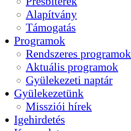
Presbiterek
Alapítvány
Támogatás
Programok
Rendszeres programok
Aktuális programok
Gyülekezeti naptár
Gyülekezetünk
Missziói hírek
Igehirdetés