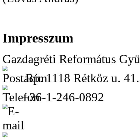
Impresszum
Gazdagréti Református Gyü
Bp. 1118 Rétköz u. 41.
+36-1-246-0892