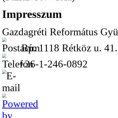
Impresszum
Gazdagréti Református Gyü
Bp. 1118 Rétköz u. 41.
+36-1-246-0892