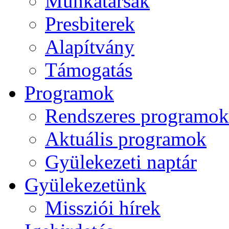
Munkatársak
Presbiterek
Alapítvány
Támogatás
Programok
Rendszeres programok
Aktuális programok
Gyülekezeti naptár
Gyülekezetünk
Missziói hírek