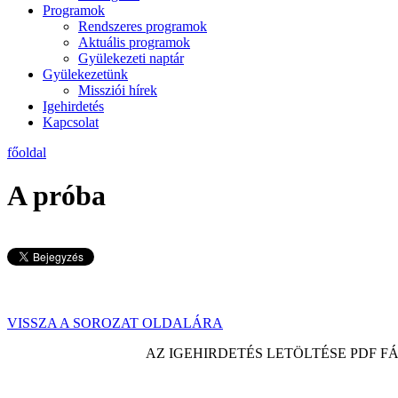
Programok
Rendszeres programok
Aktuális programok
Gyülekezeti naptár
Gyülekezetünk
Missziói hírek
Igehirdetés
Kapcsolat
főoldal
A próba
VISSZA A SOROZAT OLDALÁRA
AZ IGEHIRDETÉS