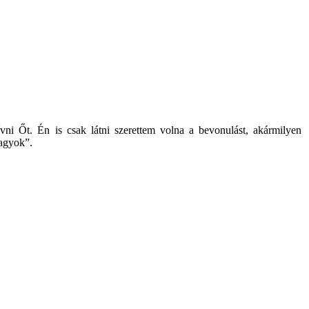
ni Őt. Én is csak látni szerettem volna a bevonulást, akármilyen
vagyok”.