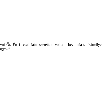
ni Őt. Én is csak látni szerettem volna a bevonulást, akármilyen
vagyok”.