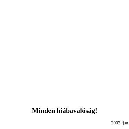
Minden hiábavalóság!
2. jan. 20