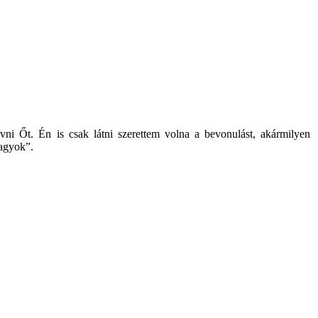
ni Őt. Én is csak látni szerettem volna a bevonulást, akármilyen
vagyok”.