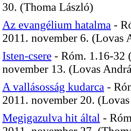
30. (Thoma László)
Az evangélium hatalma
- Ró
2011. november 6. (Lovas 
Isten-csere
- Róm. 1.16-32 (
november 13. (Lovas Andrá
A vallásosság kudarca
- Róm
2011. november 20. (Lovas
Megigazulva hit által
- Róm 
2011. november 27. (Thoma