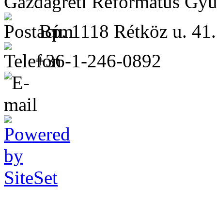
Gazdagréti Református Gyü
Bp. 1118 Rétköz u. 41.
+36-1-246-0892