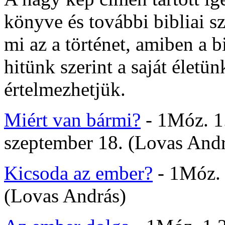
könyve és további bibliai sz
mi az a történet, amiben a 
hitünk szerint a saját életün
értelmezhetjük.
Miért van bármi?
- 1Móz. 1.
szeptember 18. (Lovas Andr
Kicsoda az ember?
- 1Móz. 
(Lovas András)