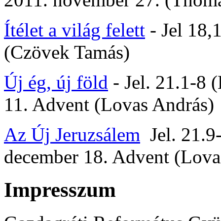
Ítélet a világ felett
- Jel 18,
(Czövek Tamás)
Új ég, új föld
- Jel. 21.1-8 
11. Advent (Lovas András)
Az Új Jeruzsálem
Jel. 21.9
december 18. Advent (Lova
Impresszum