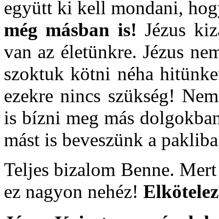
együtt ki kell mondani, ho
még másban is!
Jézus kiz
van az életünkre. Jézus nem
szoktuk kötni néha hitünke
ezekre nincs szükség! Nem 
is bízni meg más dolgokban
mást is beveszünk a pakliba,
Teljes bizalom Benne. Mert 
ez nagyon nehéz!
Elkötelez