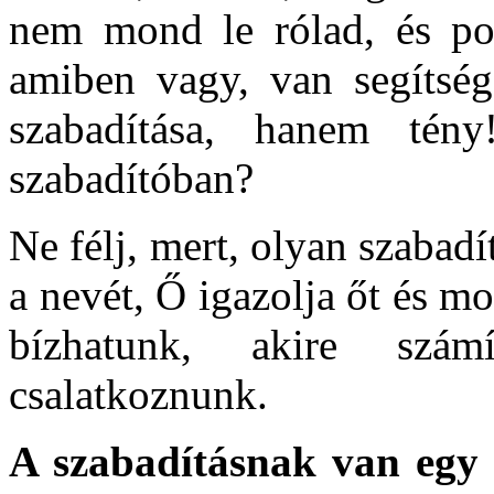
nem mond le rólad, és pon
amiben vagy, van segíts
szabadítása, hanem tén
szabadítóban?
Ne félj, mert, olyan szabadí
a nevét, Ő igazolja őt és m
bízhatunk, akire szá
csalatkoznunk.
A szabadításnak van egy 