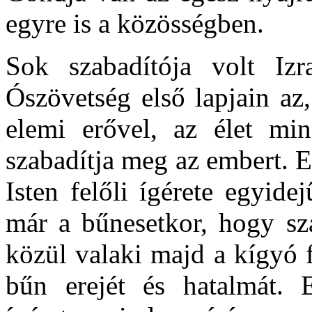
egyre is a közösségben.
Sok szabadítója volt Iz
Ószövetség első lapjain az
elemi erővel, az élet min
szabadítja meg az embert. E
Isten felőli ígérete egyide
már a bűnesetkor, hogy sza
közül valaki majd a kígyó 
bűn erejét és hatalmát.