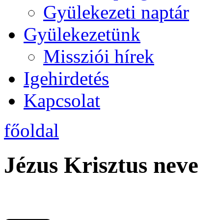
Gyülekezeti naptár
Gyülekezetünk
Missziói hírek
Igehirdetés
Kapcsolat
főoldal
Jézus Krisztus neve