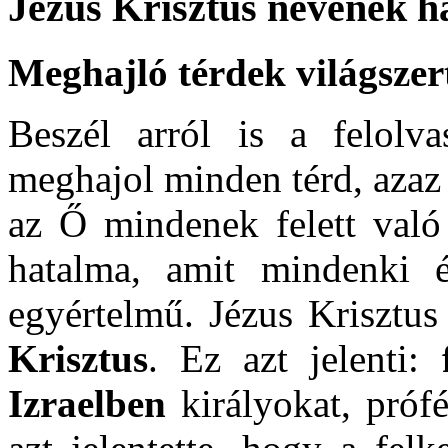
Jézus Krisztus nevének h
Meghajló térdek világszer
Beszél arról is a felolv
meghajol minden térd, azaz
az Ő mindenek felett való 
hatalma, amit mindenki é
egyértelmű. Jézus Krisztus
Krisztus
. Ez azt jelenti:
Izraelben
királyokat, prófé