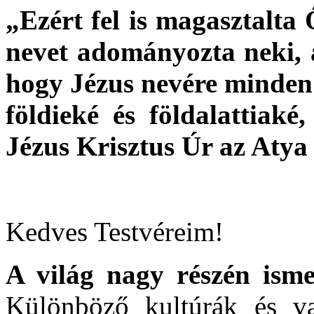
„Ezért fel is magasztalta 
nevet adományozta neki,
hogy Jézus nevére minden
földieké és földalattiaké
Jézus Krisztus Úr az Atya 
Kedves Testvéreim!
A világ nagy részén ism
Különböző kultúrák és va