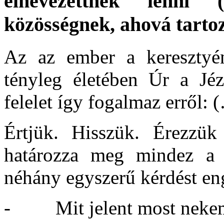
elnevezettnek lenn
közösségnek, ahová tart
Az az ember a keresztyén
tényleg életében Úr a Jéz
felelet így fogalmaz erről: 
Értjük. Hisszük. Érezzük
határozza meg mindez a d
néhány egyszerű kérdést en
- Mit jelent most nekem s