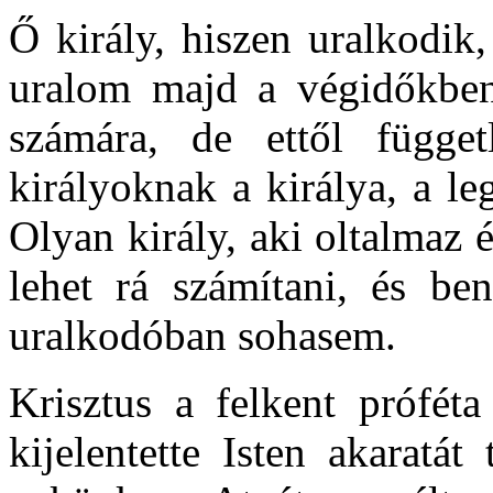
Ő király, hiszen uralkodik,
uralom majd a végidőkben 
számára, de ettől függ
királyoknak a királya, a le
Olyan király, aki oltalmaz é
lehet rá számítani, és be
uralkodóban sohasem.
Krisztus a felkent próféta
kijelentette Isten akaratá