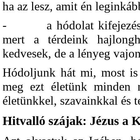
ha az lesz, amit én leginká
- a hódolat kifejezése me
mert a térdeink hajlongh
kedvesek, de a lényeg vajon
Hódoljunk hát mi, most is 
meg ezt életünk minden n
életünkkel, szavainkkal és t
Hitvalló szájak: Jézus a K