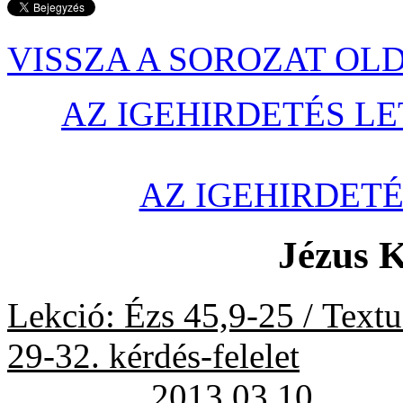
VISSZA A SOROZAT OL
AZ IGEHIRDETÉS LE
AZ IGEHIRDET
Jézus K
Lekció: Ézs 45,9-25 / Textus
29-32. kérdés-felelet
2013.03.10.