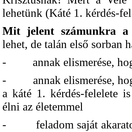
lehetünk (Káté 1. kérdés-fel
Mit jelent számunkra a
lehet, de talán első sorban
- annak elismerése, hog
- annak elismerése, hog
a káté 1. kérdés-felelete i
élni az életemmel
- feladom saját akaratom