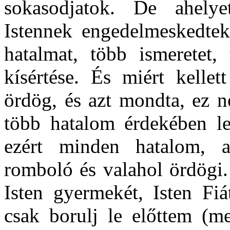
sokasodjatok. De ahelye
Istennek engedelmeskedtek
hatalmat, több ismeretet,
kísértése. És miért kelle
ördög, és azt mondta, ez n
több hatalom érdekében le
ezért minden hatalom, am
romboló és valahol ördögi.
Isten gyermekét, Isten Fiá
csak borulj le előttem (m