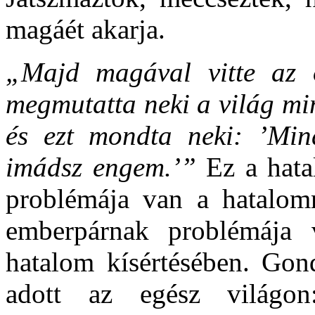
magáét akarja.
„Majd magával vitte az 
megmutatta neki a világ mi
és ezt mondta neki: ’Min
imádsz engem.’”
Ez a hata
problémája van a hatalomm
emberpárnak problémája 
hatalom kísértésében. Gon
adott az egész világon: