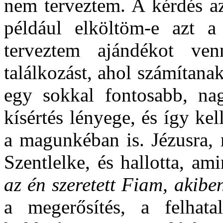
nem terveztem. A kérdés a
például elköltöm-e azt a
terveztem ajándékot ve
találkozást, ahol számítanak
egy sokkal fontosabb, nag
kísértés lényege, és így kel
a magunkéban is. Jézusra, m
Szentlelke, és hallotta, a
az én szeretett Fiam, akib
a megerősítés, a felhat