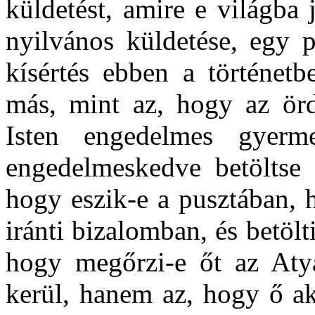
küldetést, amire e világba
nyilvános küldetése, egy p
kísértés ebben a történetb
más, mint az, hogy az ördö
Isten engedelmes gyerm
engedelmeskedve betöltse 
hogy eszik-e a pusztában,
iránti bizalomban, és betölt
hogy megőrzi-e őt az Atya
kerül, hanem az, hogy ő aka