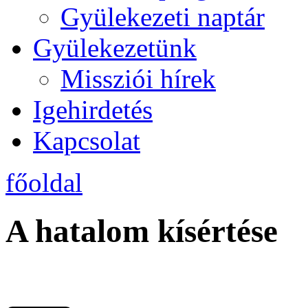
Gyülekezeti naptár
Gyülekezetünk
Missziói hírek
Igehirdetés
Kapcsolat
főoldal
A hatalom kísértése