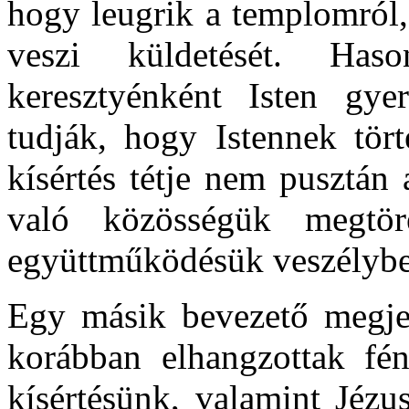
hogy leugrik a templomról,
veszi küldetését. Has
keresztyénként Isten gye
tudják, hogy Istennek tört
kísértés tétje nem pusztán
való közösségük megtör
együttműködésük veszélybe
Egy másik bevezető megje
korábban elhangzottak fén
kísértésünk, valamint Jéz