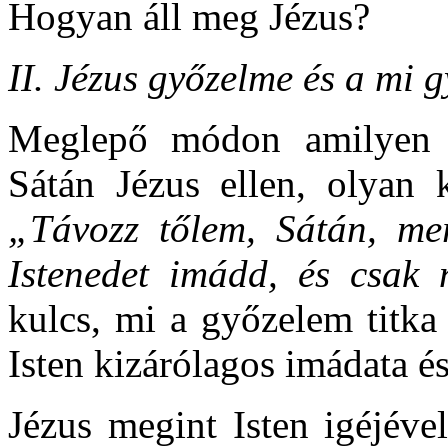
Hogyan áll meg Jézus?
II. Jézus győzelme és a mi 
Meglepő módon amilyen e
Sátán Jézus ellen, olyan 
„Távozz tőlem, Sátán, me
Istenedet imádd, és csak 
kulcs, mi a győzelem titka
Isten kizárólagos imádata és
Jézus megint Isten igéjéve