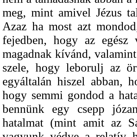
meg, mint amivel Jézus ta
Azaz ha most azt mondod
fejedben, hogy az egész v
magadnak kívánd, valamint 
szele, hogy leborulj az ö
egyáltalán hiszel abban, h
hogy semmi gondod a hatal
bennünk egy csepp józan
hatalmat (mint amit az S
vagyunk védve a relatív h