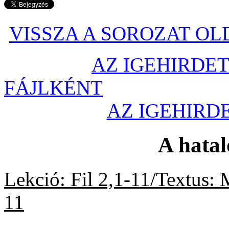
VISSZA A SOROZAT O
AZ IGEHIRDET
FÁJLKÉNT
AZ IGEHIR
A hatal
Lekció: Fil 2,1-11/Textus: 
11
20