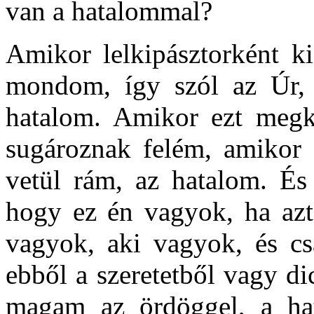
van a hatalommal?
Amikor lelkipásztorként ki
mondom, így szól az Úr, 
hatalom. Amikor ezt megkö
sugároznak felém, amikor 
vetül rám, az hatalom. És 
hogy ez én vagyok, ha azt
vagyok, aki vagyok, és csa
ebből a szeretetből vagy d
magam az ördöggel, a hat