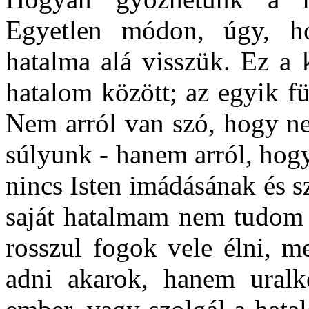
Egyetlen módon, úgy, h
hatalma alá visszük. Ez a 
hatalom között; az egyik fü
Nem arról van szó, hogy ne
súlyunk - hanem arról, hog
nincs Isten imádásának és sz
saját hatalmam nem tudom I
rosszul fogok vele élni, m
adni akarok, hanem uralk