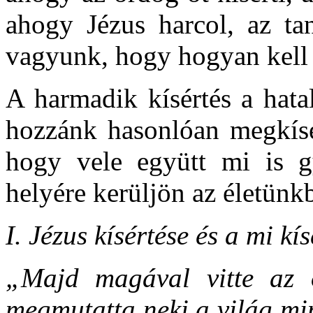
ahogy Jézus harcol, az tan
vagyunk, hogy hogyan kell h
A harmadik kísértés a hata
hozzánk hasonlóan megkísér
hogy vele együtt mi is g
helyére kerüljön az életünk
I. Jézus kísértése és a mi kí
„Majd magával vitte az 
megmutatta neki a világ mi