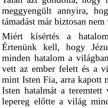
meggyengült annyira, hog
támadást már biztosan nem
Miért kísértés a hatalo
Értenünk kell, hogy Jézu
minden hatalom a világban.
vett az ember felett és a v
mint Isten Fia, arra kapott
Isten hatalmát a teremtett 
lepereg előtte a világ min