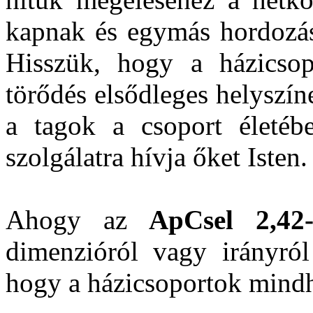
kapnak és egymás hordozás
Hisszük, hogy a házicsop
törődés elsődleges helyszí
a tagok a csoport életéb
szolgálatra hívja őket Isten.
Ahogy az
ApCsel 2,42
dimenzióról vagy irányról
hogy a házicsoportok mindh