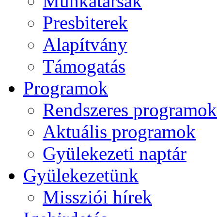
Munkatársak
Presbiterek
Alapítvány
Támogatás
Programok
Rendszeres programok
Aktuális programok
Gyülekezeti naptár
Gyülekezetünk
Missziói hírek