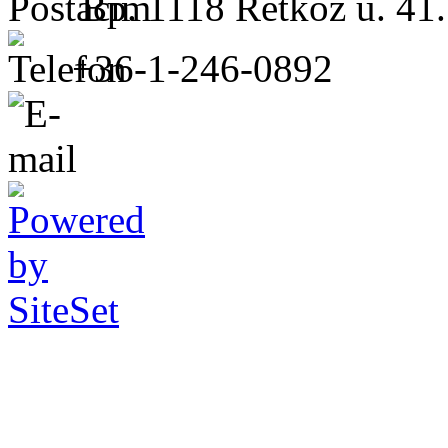
Bp. 1118 Rétköz u. 41.
+36-1-246-0892