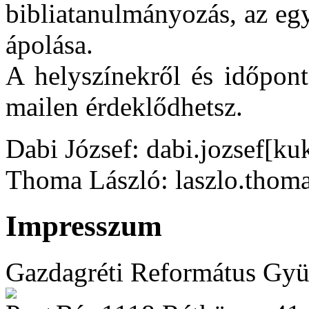
bibliatanulmányozás, az eg
ápolása.
A helyszínekről és időpont
mailen érdeklődhetsz.
Dabi József: dabi.jozsef[k
Thoma László: laszlo.thom
Impresszum
Gazdagréti Református Gyü