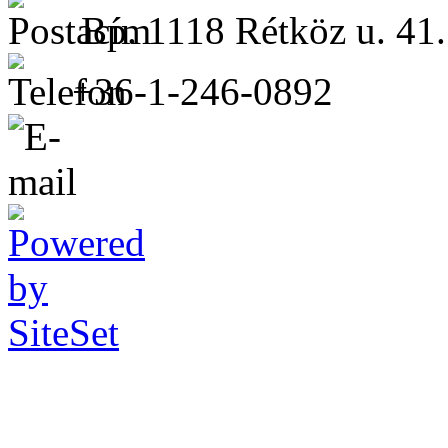
Bp. 1118 Rétköz u. 41.
+36-1-246-0892