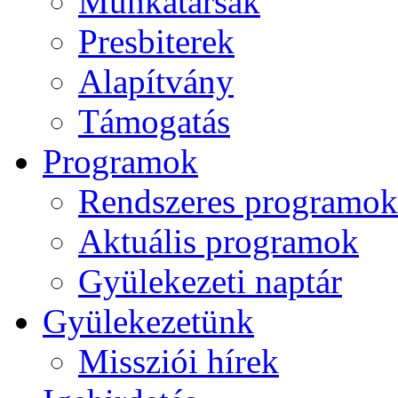
Munkatársak
Presbiterek
Alapítvány
Támogatás
Programok
Rendszeres programok
Aktuális programok
Gyülekezeti naptár
Gyülekezetünk
Missziói hírek