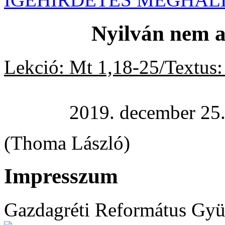
Nyilván nem a
Lekció: Mt 1,18-25/Textus:
2019. december 25
(Thoma László)
Impresszum
Gazdagréti Református Gyü