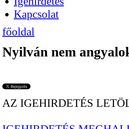
Igehirdetés
Kapcsolat
főoldal
Nyilván nem angyalok
AZ IGEHIRDETÉS LE
IGEHIRDETÉS MEGHAL