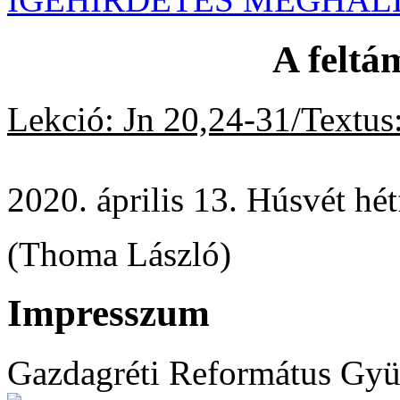
A felt
Lekció: Jn 20,24-31/Textus
2020. április 13. Húsvét hét
(Thoma László)
Impresszum
Gazdagréti Református Gyü