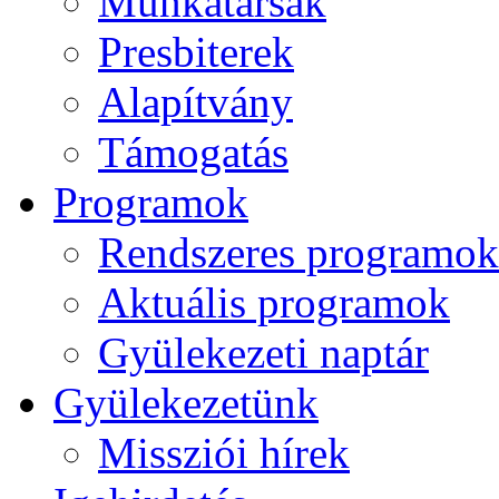
Munkatársak
Presbiterek
Alapítvány
Támogatás
Programok
Rendszeres programok
Aktuális programok
Gyülekezeti naptár
Gyülekezetünk
Missziói hírek