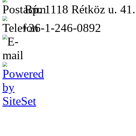
Bp. 1118 Rétköz u. 41.
+36-1-246-0892