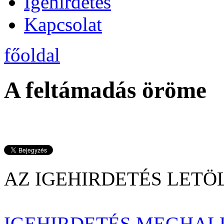
Igehirdetés
Kapcsolat
főoldal
A feltámadás öröme
AZ IGEHIRDETÉS LE
IGEHIRDETÉS MEGHAL