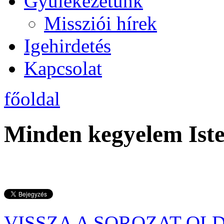
Gyülekezetünk
Missziói hírek
Igehirdetés
Kapcsolat
főoldal
Minden kegyelem Iste
VISSZA A SOROZAT OL