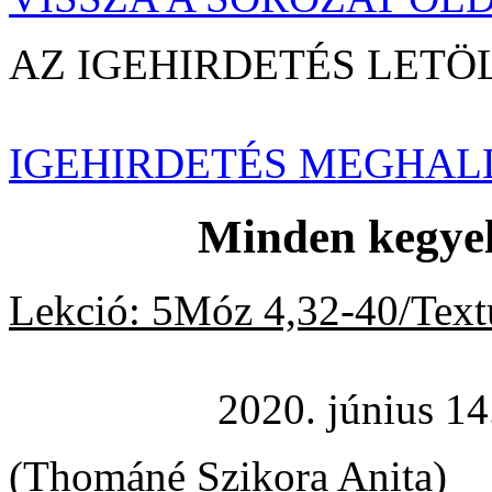
AZ IGEHIRDETÉS LE
IGEHIRDETÉS MEGHAL
Minden kegyel
Lekció: 5Móz 4,32-40/Textu
2020. június 14
(Thománé Szikora Anita)