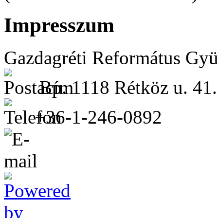
Impresszum
Gazdagréti Református Gyü
Bp. 1118 Rétköz u. 41.
+36-1-246-0892